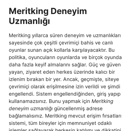
Meritking Deneyim
Uzmanlığı
Meritking yıllarca süren deneyim ve uzmanlıkları
sayesinde çok çeşitli çevrimiçi bahis ve canlı
oyunlar sunan açık kollarla karşılayacaktır. Bu
politika, oyuncuların oyunlarda ve birçok oyunda
daha fazla keyif almalarını sağlar. Güç ve güven
yayan, ziyaret eden herkes üzerinde kalıcı bir
izlenim bırakan bir yer. Ancak, geçmişte, siteye
çevrimiçi olarak erişilmesine izin verildi ve şimdi
engellendi. Sistem engellendiğinden, giriş yapıp
kullanamazsınız. Bunu yapmak için
Meritking
deneyim uzmanlığı
güncellenmiş adrese
bağlamalısınız. Meritking mevcut erişim fırsatları
sistemi, tüm bireyler için memnuniyet odaklı
işlemler sağlayarak herkesin katılımı ve dikkatini