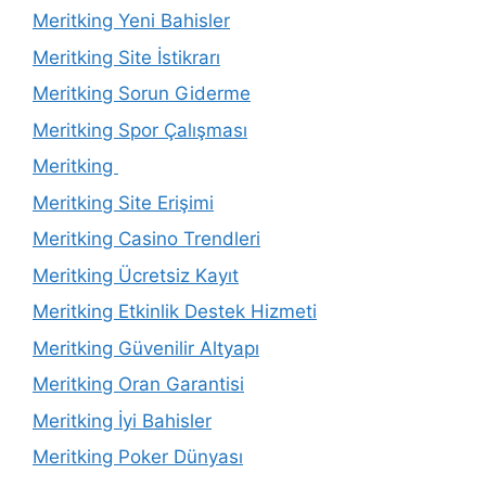
Meritking Yeni Bahisler
Meritking Site İstikrarı
Meritking Sorun Giderme
Meritking Spor Çalışması
Meritking
Meritking Site Erişimi
Meritking Casino Trendleri
Meritking Ücretsiz Kayıt
Meritking Etkinlik Destek Hizmeti
Meritking Güvenilir Altyapı
Meritking Oran Garantisi
Meritking İyi Bahisler
Meritking Poker Dünyası