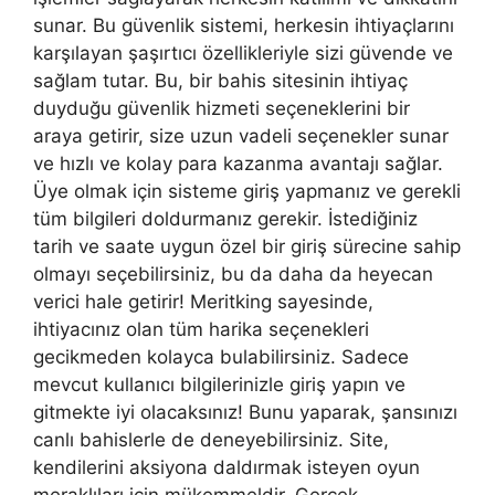
sunar. Bu güvenlik sistemi, herkesin ihtiyaçlarını
karşılayan şaşırtıcı özellikleriyle sizi güvende ve
sağlam tutar. Bu, bir bahis sitesinin ihtiyaç
duyduğu güvenlik hizmeti seçeneklerini bir
araya getirir, size uzun vadeli seçenekler sunar
ve hızlı ve kolay para kazanma avantajı sağlar.
Üye olmak için sisteme giriş yapmanız ve gerekli
tüm bilgileri doldurmanız gerekir. İstediğiniz
tarih ve saate uygun özel bir giriş sürecine sahip
olmayı seçebilirsiniz, bu da daha da heyecan
verici hale getirir! Meritking sayesinde,
ihtiyacınız olan tüm harika seçenekleri
gecikmeden kolayca bulabilirsiniz. Sadece
mevcut kullanıcı bilgilerinizle giriş yapın ve
gitmekte iyi olacaksınız! Bunu yaparak, şansınızı
canlı bahislerle de deneyebilirsiniz. Site,
kendilerini aksiyona daldırmak isteyen oyun
meraklıları için mükemmeldir. Gerçek