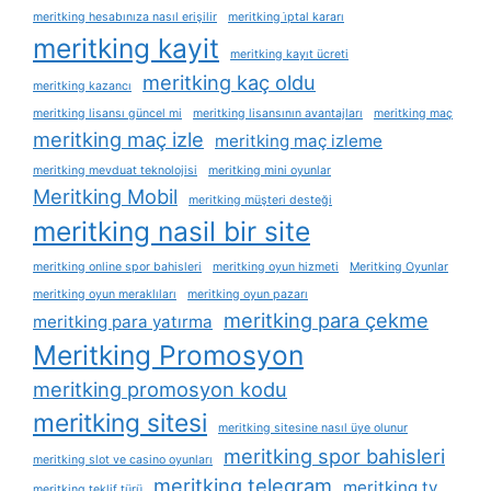
meritking hesabınıza nasıl erişilir
meritking i̇ptal kararı
meritking kayit
meritking kayıt ücreti
meritking kaç oldu
meritking kazancı
meritking lisansı güncel mi
meritking lisansının avantajları
meritking maç
meritking maç izle
meritking maç izleme
meritking mevduat teknolojisi
meritking mini oyunlar
Meritking Mobil
meritking müşteri desteği
meritking nasil bir site
meritking online spor bahisleri
meritking oyun hizmeti
Meritking Oyunlar
meritking oyun meraklıları
meritking oyun pazarı
meritking para çekme
meritking para yatırma
Meritking Promosyon
meritking promosyon kodu
meritking sitesi
meritking sitesine nasıl üye olunur
meritking spor bahisleri
meritking slot ve casino oyunları
meritking telegram
meritking tv
meritking teklif türü