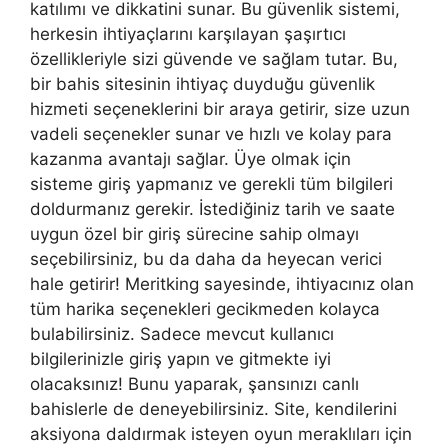
katılımı ve dikkatini sunar. Bu güvenlik sistemi,
herkesin ihtiyaçlarını karşılayan şaşırtıcı
özellikleriyle sizi güvende ve sağlam tutar. Bu,
bir bahis sitesinin ihtiyaç duyduğu güvenlik
hizmeti seçeneklerini bir araya getirir, size uzun
vadeli seçenekler sunar ve hızlı ve kolay para
kazanma avantajı sağlar. Üye olmak için
sisteme giriş yapmanız ve gerekli tüm bilgileri
doldurmanız gerekir. İstediğiniz tarih ve saate
uygun özel bir giriş sürecine sahip olmayı
seçebilirsiniz, bu da daha da heyecan verici
hale getirir! Meritking sayesinde, ihtiyacınız olan
tüm harika seçenekleri gecikmeden kolayca
bulabilirsiniz. Sadece mevcut kullanıcı
bilgilerinizle giriş yapın ve gitmekte iyi
olacaksınız! Bunu yaparak, şansınızı canlı
bahislerle de deneyebilirsiniz. Site, kendilerini
aksiyona daldırmak isteyen oyun meraklıları için