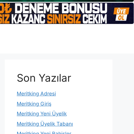
Son Yazılar
Meritking Adresi
Meritking Giriş
Meritking Yeni Üyelik
Meritking Üyelik Tabanı
Meritking Yeni Bahisler