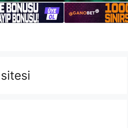
sitesi