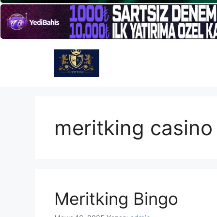
İçeriğe
atla
meritking casino 
Meritking Bingo