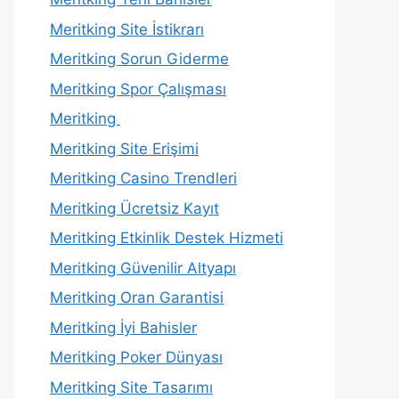
Meritking Site İstikrarı
Meritking Sorun Giderme
Meritking Spor Çalışması
Meritking
Meritking Site Erişimi
Meritking Casino Trendleri
Meritking Ücretsiz Kayıt
Meritking Etkinlik Destek Hizmeti
Meritking Güvenilir Altyapı
Meritking Oran Garantisi
Meritking İyi Bahisler
Meritking Poker Dünyası
Meritking Site Tasarımı