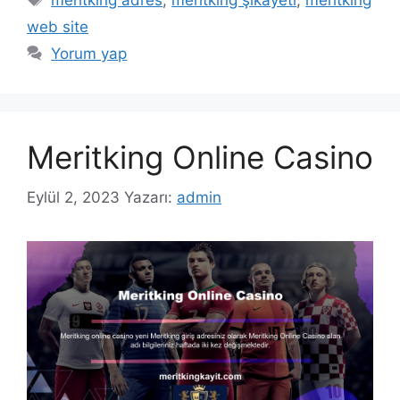
meritking adres
,
meritking şikayeti
,
meritking
web site
Yorum yap
Meritking Online Casino
Eylül 2, 2023
Yazarı:
admin