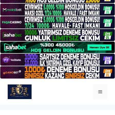
İçeriğe
atla
Menü