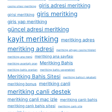
giris adresi meritking
casino sitesi meritking
giris meritking
girisi meritking
giris yap meritking
güncel adresi meritking
kayit meritking
meritking adres
meritking adresi
meritking altyapı casino hileleri
meritking ana sayfası
meritking ana menü
Meritking Bahis
meritking avantajlı oran
meritking bahis oranları
meritking bahis seçenekleri
Meritking Bahis Sitesi
meritking bahisçi rekabeti
meritking canli
meritking bonus
meritking canli destek
meritking canli maç izle
meritking canlı bahis
meritking canlı bahis sitesi
meritking canlı site