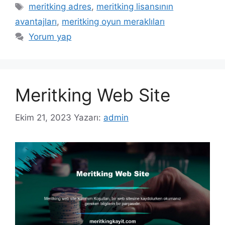
Etiketler
meritking adres
,
meritking lisansının
avantajları
,
meritking oyun meraklıları
Yorum yap
Meritking Web Site
Ekim 21, 2023
Yazarı:
admin