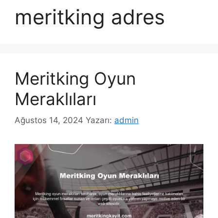
meritking adres
Meritking Oyun
Meraklıları
Ağustos 14, 2024
Yazarı:
admin