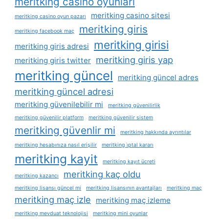
meritking casino oyunları
meritking casino sitesi
meritking casino oyun pazarı
meritking giris
meritking facebook maç
meritking girisi
meritking giris adresi
meritking giris yap
meritking giris twitter
meritking güncel
meritking güncel adres
meritking güncel adresi
meritking güvenilebilir mi
meritking güvenilirlik
meritking güvenilir platform
meritking güvenilir sistem
meritking güvenlir mi
meritking hakkında ayrıntılar
meritking hesabınıza nasıl erişilir
meritking i̇ptal kararı
meritking kayit
meritking kayıt ücreti
meritking kaç oldu
meritking kazancı
meritking lisansı güncel mi
meritking lisansının avantajları
meritking maç
meritking maç izle
meritking maç izleme
meritking mevduat teknolojisi
meritking mini oyunlar