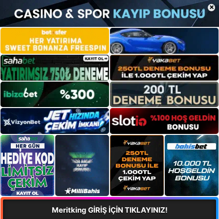
×
Meritking GİRİŞ İÇİN TIKLAYINIZ!