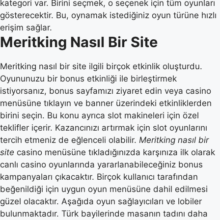
kategori var. Birini seçmek, o seçenek için tüm oyunları
gösterecektir. Bu, oynamak istediğiniz oyun türüne hızlı
erişim sağlar.
Meritking Nasıl Bir Site
Meritking nasıl bir site ilgili birçok etkinlik oluşturdu.
Oyununuzu bir bonus etkinliği ile birleştirmek
istiyorsanız, bonus sayfamızı ziyaret edin veya casino
menüsüne tıklayın ve banner üzerindeki etkinliklerden
birini seçin. Bu konu ayrıca slot makineleri için özel
teklifler içerir. Kazancınızı artırmak için slot oyunlarını
tercih etmeniz de eğlenceli olabilir.
Meritking nasıl bir
site
casino menüsüne tıkladığınızda karşınıza ilk olarak
canlı casino oyunlarında yararlanabileceğiniz bonus
kampanyaları çıkacaktır. Birçok kullanıcı tarafından
beğenildiği için uygun oyun menüsüne dahil edilmesi
güzel olacaktır. Aşağıda oyun sağlayıcıları ve lobiler
bulunmaktadır. Türk bayilerinde masanın tadını daha