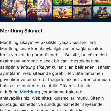
Meritking Şikayet
Meritking şikayet ve aksilikler yaşar. Kullanıcılara
Meritking sınav konularıyla ilgili veriler sağlanacaktır.
Kaza verileri de görüntülenebilir. Bu site, bu çökmeleri
azaltmaya yardımcı olacak bir canlı destek hattına
sahiptir.
Meritking şikayet
kullanıcılar, belirlenen lisansın
ayrıntılarını web sitesinde görebilirler. Site tamamen
güvenlidir ve bir süredir bölgede hizmet veren premium
bahis sitelerinden biri olabilir. Güvenilir bir site
olduğunu
Meritking
yorumlarına bakarak
anlayabilirsiniz. Web sitesi kullanıcıları mutlu. Sitenin
sunduğu hizmetler ve sunduğu hizmetler sayesinde
kullanıcı sayısı her geçen gün artmaktadır.