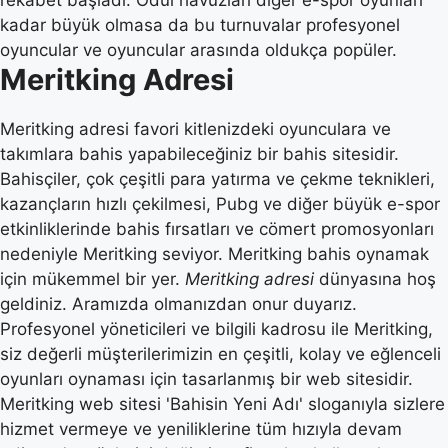
kadar büyük olmasa da bu turnuvalar profesyonel
oyuncular ve oyuncular arasında oldukça popüler.
Meritking Adresi
Meritking adresi favori kitlenizdeki oyunculara ve
takımlara bahis yapabileceğiniz bir bahis sitesidir.
Bahisçiler, çok çeşitli para yatırma ve çekme teknikleri,
kazançların hızlı çekilmesi, Pubg ve diğer büyük e-spor
etkinliklerinde bahis fırsatları ve cömert promosyonları
nedeniyle Meritking seviyor. Meritking bahis oynamak
için mükemmel bir yer.
Meritking adresi
dünyasına hoş
geldiniz. Aramızda olmanızdan onur duyarız.
Profesyonel yöneticileri ve bilgili kadrosu ile Meritking,
siz değerli müşterilerimizin en çeşitli, kolay ve eğlenceli
oyunları oynaması için tasarlanmış bir web sitesidir.
Meritking web sitesi 'Bahisin Yeni Adı' sloganıyla sizlere
hizmet vermeye ve yeniliklerine tüm hızıyla devam