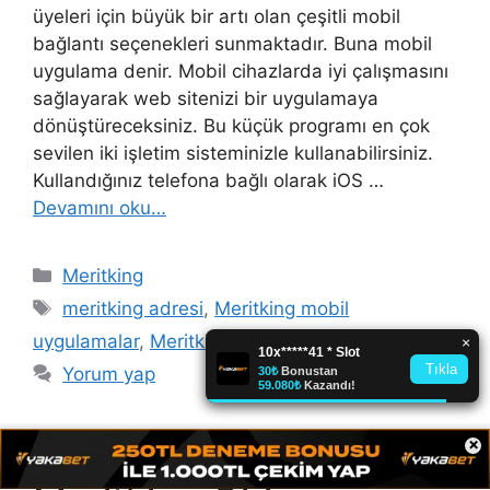
üyeleri için büyük bir artı olan çeşitli mobil
bağlantı seçenekleri sunmaktadır. Buna mobil
uygulama denir. Mobil cihazlarda iyi çalışmasını
sağlayarak web sitenizi bir uygulamaya
dönüştüreceksiniz. Bu küçük programı en çok
sevilen iki işletim sisteminizle kullanabilirsiniz.
Kullandığınız telefona bağlı olarak iOS …
Devamını oku…
Kategoriler
Meritking
Etiketler
meritking adresi
,
Meritking mobil
uygulamalar
,
Meritking üyelik iptali
Yorum yap
×