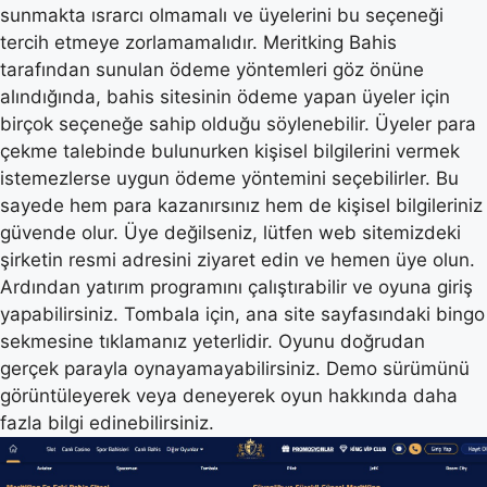
sunmakta ısrarcı olmamalı ve üyelerini bu seçeneği
tercih etmeye zorlamamalıdır. Meritking Bahis
tarafından sunulan ödeme yöntemleri göz önüne
alındığında, bahis sitesinin ödeme yapan üyeler için
birçok seçeneğe sahip olduğu söylenebilir. Üyeler para
çekme talebinde bulunurken kişisel bilgilerini vermek
istemezlerse uygun ödeme yöntemini seçebilirler. Bu
sayede hem para kazanırsınız hem de kişisel bilgileriniz
güvende olur. Üye değilseniz, lütfen web sitemizdeki
şirketin resmi adresini ziyaret edin ve hemen üye olun.
Ardından yatırım programını çalıştırabilir ve oyuna giriş
yapabilirsiniz. Tombala için, ana site sayfasındaki bingo
sekmesine tıklamanız yeterlidir. Oyunu doğrudan
gerçek parayla oynayamayabilirsiniz. Demo sürümünü
görüntüleyerek veya deneyerek oyun hakkında daha
fazla bilgi edinebilirsiniz.