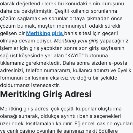
olarak değerlendirilerek bu konudaki emin duruşunu
daha da pekiştirmiştir. Çeşitli kullanıcı sorunlarına
çözüm sağlamak ve sorunlar ortaya çıkmadan önce
çözüm bulmak, müşteri memnuniyeti odaklı sürekli
gelişen bir
Meritking giriş
bahis sitesi için geçerli
olmaya devam ediyor.
Meritking yeni giriş
yapacağınız
işlemler için giriş yaptıktan sonra son giriş sayfasının
sağ üst köşesinde yer alan "KAYIT" butonuna
tıklamanız gerekmektedir. Daha sonra sizden e-posta
adresinizi, telefon numaranızı, kullanıcı adınızı ve üyelik
formunun bir kısmını eksiksiz ve doğru bir şekilde
doldurmanız istenecektir.
Meritking Giriş Adresi
Meritking giriş adresi çok çeşitli kuponlar oluşturma
olanağı sunarak, oldukça ayrıntılı bahis seçenekleri
üzerindeki kısıtlamaları kaldırır. Eğlenceli casino oyunları
ve canlı casino oyunları ile şansınızı nakit ödüllere