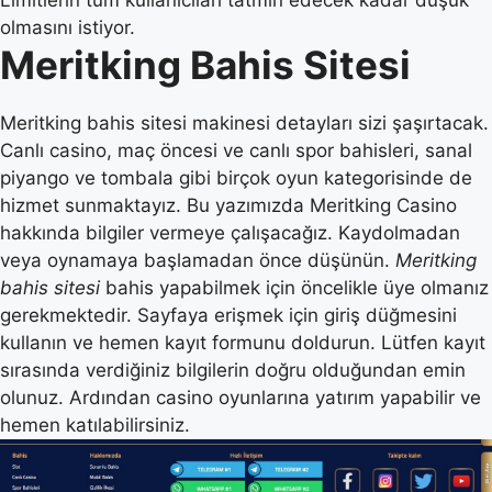
Limitlerin tüm kullanıcıları tatmin edecek kadar düşük
olmasını istiyor.
Meritking Bahis Sitesi
Meritking bahis sitesi makinesi detayları sizi şaşırtacak.
Canlı casino, maç öncesi ve canlı spor bahisleri, sanal
piyango ve tombala gibi birçok oyun kategorisinde de
hizmet sunmaktayız. Bu yazımızda Meritking Casino
hakkında bilgiler vermeye çalışacağız. Kaydolmadan
veya oynamaya başlamadan önce düşünün.
Meritking
bahis sitesi
bahis yapabilmek için öncelikle üye olmanız
gerekmektedir. Sayfaya erişmek için giriş düğmesini
kullanın ve hemen kayıt formunu doldurun. Lütfen kayıt
sırasında verdiğiniz bilgilerin doğru olduğundan emin
olunuz. Ardından casino oyunlarına yatırım yapabilir ve
hemen katılabilirsiniz.