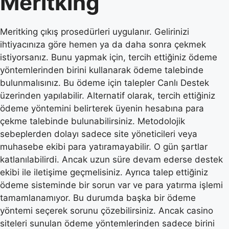
Meritking
Meritking çıkış prosedürleri uygulanır. Gelirinizi
ihtiyacınıza göre hemen ya da daha sonra çekmek
istiyorsanız. Bunu yapmak için, tercih ettiğiniz ödeme
yöntemlerinden birini kullanarak ödeme talebinde
bulunmalısınız. Bu ödeme için talepler Canlı Destek
üzerinden yapılabilir. Alternatif olarak, tercih ettiğiniz
ödeme yöntemini belirterek üyenin hesabına para
çekme talebinde bulunabilirsiniz. Metodolojik
sebeplerden dolayı sadece site yöneticileri veya
muhasebe ekibi para yatıramayabilir. O gün şartlar
katlanılabilirdi. Ancak uzun süre devam ederse destek
ekibi ile iletişime geçmelisiniz. Ayrıca talep ettiğiniz
ödeme sisteminde bir sorun var ve para yatırma işlemi
tamamlanamıyor. Bu durumda başka bir ödeme
yöntemi seçerek sorunu çözebilirsiniz. Ancak casino
siteleri sunulan ödeme yöntemlerinden sadece birini