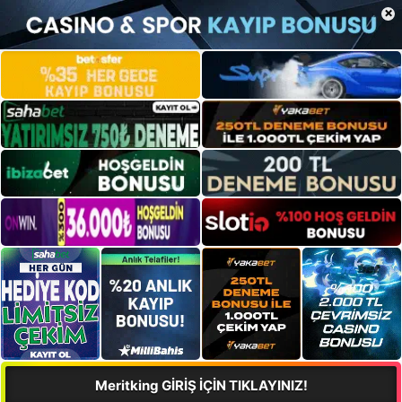
×
Meritking GİRİŞ İÇİN TIKLAYINIZ!