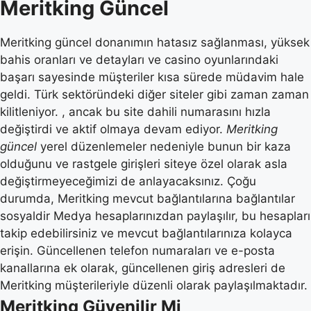
Meritking Güncel
Meritking güncel donanımın hatasız sağlanması, yüksek
bahis oranları ve detayları ve casino oyunlarındaki
başarı sayesinde müşteriler kısa sürede müdavim hale
geldi. Türk sektöründeki diğer siteler gibi zaman zaman
kilitleniyor. , ancak bu site dahili numarasını hızla
değiştirdi ve aktif olmaya devam ediyor.
Meritking
güncel
yerel düzenlemeler nedeniyle bunun bir kaza
olduğunu ve rastgele girişleri siteye özel olarak asla
değiştirmeyeceğimizi de anlayacaksınız. Çoğu
durumda, Meritking mevcut bağlantılarına bağlantılar
sosyaldir Medya hesaplarınızdan paylaşılır, bu hesapları
takip edebilirsiniz ve mevcut bağlantılarınıza kolayca
erişin. Güncellenen telefon numaraları ve e-posta
kanallarına ek olarak, güncellenen giriş adresleri de
Meritking müşterileriyle düzenli olarak paylaşılmaktadır.
Meritking Güvenilir Mi