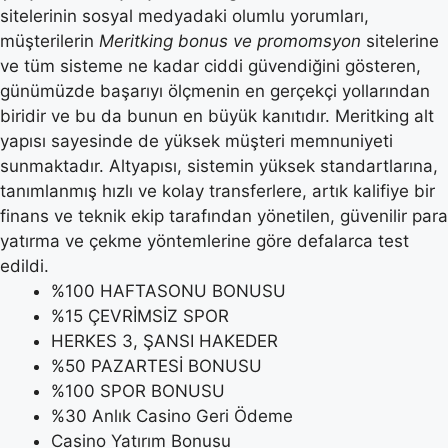
sitelerinin sosyal medyadaki olumlu yorumları,
müşterilerin
Meritking bonus ve promomsyon
sitelerine
ve tüm sisteme ne kadar ciddi güvendiğini gösteren,
günümüzde başarıyı ölçmenin en gerçekçi yollarından
biridir ve bu da bunun en büyük kanıtıdır. Meritking alt
yapısı sayesinde de yüksek müşteri memnuniyeti
sunmaktadır. Altyapısı, sistemin yüksek standartlarına,
tanımlanmış hızlı ve kolay transferlere, artık kalifiye bir
finans ve teknik ekip tarafından yönetilen, güvenilir para
yatırma ve çekme yöntemlerine göre defalarca test
edildi.
%100 HAFTASONU BONUSU
%15 ÇEVRİMSİZ SPOR
HERKES 3, ŞANSI HAKEDER
%50 PAZARTESİ BONUSU
%100 SPOR BONUSU
%30 Anlık Casino Geri Ödeme
Casino Yatırım Bonusu