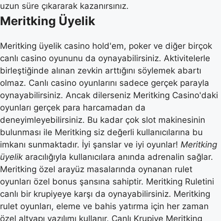
uzun süre çıkararak kazanırsınız.
Meritking Üyelik
Meritking üyelik casino hold'em, poker ve diğer birçok
canlı casino oyununu da oynayabilirsiniz. Aktivitelerle
birleştiğinde alınan zevkin arttığını söylemek abartı
olmaz. Canlı casino oyunlarını sadece gerçek parayla
oynayabilirsiniz. Ancak dilerseniz Meritking Casino'daki
oyunları gerçek para harcamadan da
deneyimleyebilirsiniz. Bu kadar çok slot makinesinin
bulunması ile Meritking siz değerli kullanıcılarına bu
imkanı sunmaktadır. İyi şanslar ve iyi oyunlar!
Meritking
üyelik
aracılığıyla kullanıcılara anında adrenalin sağlar.
Meritking özel arayüz masalarında oynanan rulet
oyunları özel bonus şansına sahiptir. Meritking Ruletini
canlı bir krupiyeye karşı da oynayabilirsiniz. Meritking
rulet oyunları, eleme ve bahis yatırma için her zaman
özel altyapı yazılımı kullanır. Canlı Krupiye Meritking