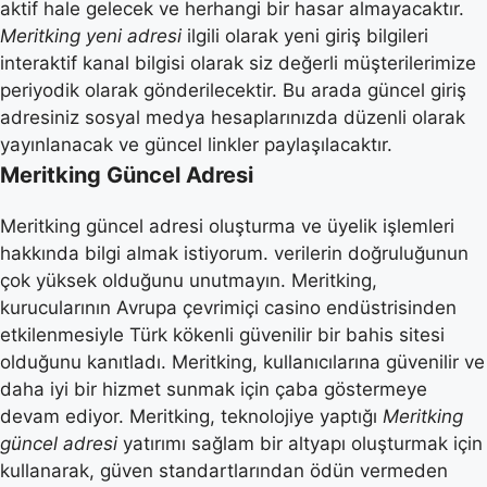
aktif hale gelecek ve herhangi bir hasar almayacaktır.
Meritking yeni adresi
ilgili olarak yeni giriş bilgileri
interaktif kanal bilgisi olarak siz değerli müşterilerimize
periyodik olarak gönderilecektir. Bu arada güncel giriş
adresiniz sosyal medya hesaplarınızda düzenli olarak
yayınlanacak ve güncel linkler paylaşılacaktır.
Meritking Güncel Adresi
Meritking güncel adresi oluşturma ve üyelik işlemleri
hakkında bilgi almak istiyorum. verilerin doğruluğunun
çok yüksek olduğunu unutmayın. Meritking,
kurucularının Avrupa çevrimiçi casino endüstrisinden
etkilenmesiyle Türk kökenli güvenilir bir bahis sitesi
olduğunu kanıtladı. Meritking, kullanıcılarına güvenilir ve
daha iyi bir hizmet sunmak için çaba göstermeye
devam ediyor. Meritking, teknolojiye yaptığı
Meritking
güncel adresi
yatırımı sağlam bir altyapı oluşturmak için
kullanarak, güven standartlarından ödün vermeden