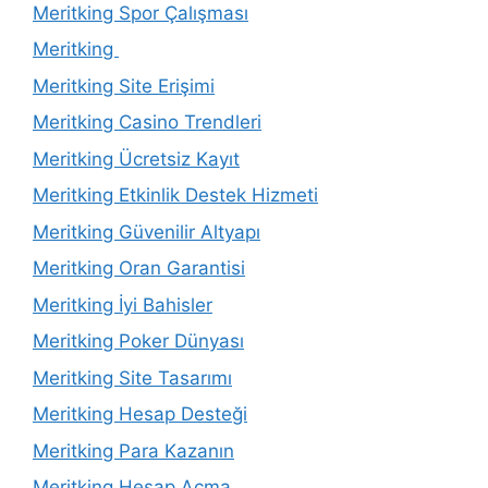
Meritking Spor Çalışması
Meritking
Meritking Site Erişimi
Meritking Casino Trendleri
Meritking Ücretsiz Kayıt
Meritking Etkinlik Destek Hizmeti
Meritking Güvenilir Altyapı
Meritking Oran Garantisi
Meritking İyi Bahisler
Meritking Poker Dünyası
Meritking Site Tasarımı
Meritking Hesap Desteği
Meritking Para Kazanın
Meritking Hesap Açma