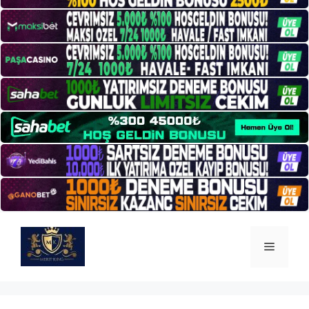
İçeriğe
atla
Menü