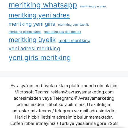
meritking whatsapp
meritking yasaları
meritking yeni adres
meritking yeni giris
meritking yeni özellik
meritking çekim süreci
meritking çok dilli destek
meritking üyelik
mobil meritking
yeni adresi meritking
yeni giris meritking
Avrasya'nın en büyük reklam platformunda olmak için
Microsoft Teams:
reklam@avrasyamarketing.com
adresimizden veya Telegram: @Avrasyamarketing
adresimizden irtibat kurabilirsiniz. (Tek iletişim
adreslerimiz teams / telegram ve mail adresimizdir.
Harici hiçbir iletişim adresimiz bulunmamaktadır.
Lütfen itibar etmeyiniz.) Türkiye yasalarına göre 7258