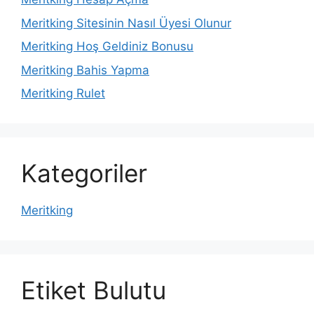
Meritking Sitesinin Nasıl Üyesi Olunur
Meritking Hoş Geldiniz Bonusu
Meritking Bahis Yapma
Meritking Rulet
Kategoriler
Meritking
Etiket Bulutu