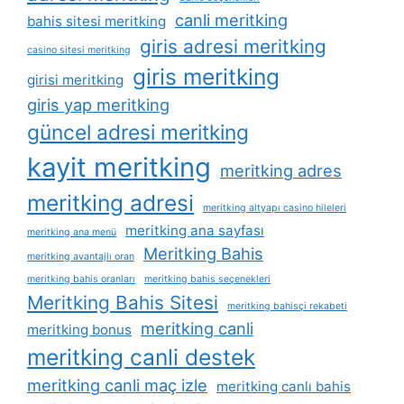
canli meritking
bahis sitesi meritking
giris adresi meritking
casino sitesi meritking
giris meritking
girisi meritking
giris yap meritking
güncel adresi meritking
kayit meritking
meritking adres
meritking adresi
meritking altyapı casino hileleri
meritking ana sayfası
meritking ana menü
Meritking Bahis
meritking avantajlı oran
meritking bahis oranları
meritking bahis seçenekleri
Meritking Bahis Sitesi
meritking bahisçi rekabeti
meritking canli
meritking bonus
meritking canli destek
meritking canli maç izle
meritking canlı bahis