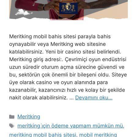
Meritking mobil bahis sitesi parayla bahis
oynayabilir veya Meritking web sitesine
katılabilirsiniz. Yeni bir casino sitesi belirlendi.
Meritking giriş adresi:. Çevrimiçi oyun endüstrisi
uzun süredir oturum açma sürecine güvendi ve
bu, sektörün çok önemli bir bileşeni oldu. Siteye
üye olarak casino ve oyun alanında para
kazanabilir, kazancınızı hızlı ve kolay bir şekilde
nakit olarak alabilirsiniz. …
Devamını oku…
Kategoriler
Meritking
Etiketler
meritking i̇çin ödeme yapmam mümkün mü
,
meritking mobil bahis sitesi
,
mobil meritking