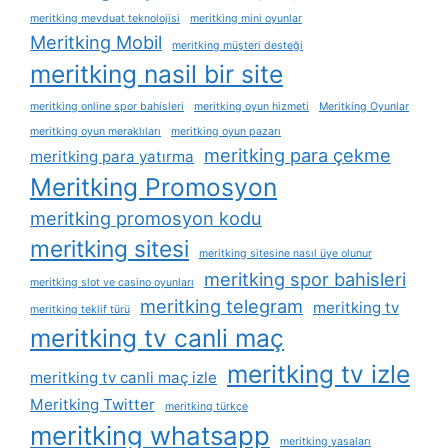
meritking mevduat teknolojisi
meritking mini oyunlar
Meritking Mobil
meritking müşteri desteği
meritking nasil bir site
meritking online spor bahisleri
meritking oyun hizmeti
Meritking Oyunlar
meritking oyun meraklıları
meritking oyun pazarı
meritking para çekme
meritking para yatırma
Meritking Promosyon
meritking promosyon kodu
meritking sitesi
meritking sitesine nasıl üye olunur
meritking spor bahisleri
meritking slot ve casino oyunları
meritking telegram
meritking tv
meritking teklif türü
meritking tv canli maç
meritking tv izle
meritking tv canli maç izle
Meritking Twitter
meritking türkçe
meritking whatsapp
meritking yasaları