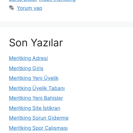
Yorum yap
Son Yazılar
Meritking Adresi
Meritking Giriş
Meritking Yeni Üyelik
Meritking Üyelik Tabanı
Meritking Yeni Bahisler
Meritking Site İstikrarı
Meritking Sorun Giderme
Meritking Spor Çalışması