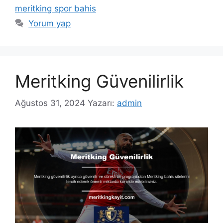
meritking spor bahis
Yorum yap
Meritking Güvenilirlik
Ağustos 31, 2024
Yazarı:
admin