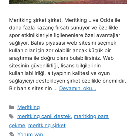
Meritking şirket şirket, Meritking Live Odds ile
daha fazla kazanç fırsatı sunuyor ve özellikle
spor etkinlikleriyle ilgilenenlere özel avantajlar
sağlıyor. Bahis piyasası web sitesini seçmek
kullanıcılar için zor olabilir ancak küçük bir
araştırma ile doğru olanı bulabilirsiniz. Web
sitesinin güvenilirliği, lisans bilgilerinin
kullanılabilirliği, altyapının kalitesi ve oyun
sağlayıcıyı destekleyen şirket özellikle önemlidir.
Bir bahis sitesinin …
Devamını oku…
Kategoriler
Meritking
Etiketler
meritking canli destek
,
meritking para
çekme
,
meritking şirket
Yorum yap