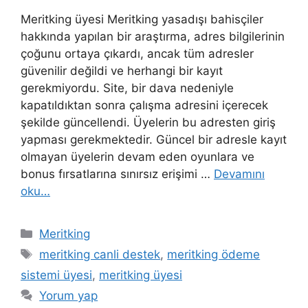
Meritking üyesi Meritking yasadışı bahisçiler
hakkında yapılan bir araştırma, adres bilgilerinin
çoğunu ortaya çıkardı, ancak tüm adresler
güvenilir değildi ve herhangi bir kayıt
gerekmiyordu. Site, bir dava nedeniyle
kapatıldıktan sonra çalışma adresini içerecek
şekilde güncellendi. Üyelerin bu adresten giriş
yapması gerekmektedir. Güncel bir adresle kayıt
olmayan üyelerin devam eden oyunlara ve
bonus fırsatlarına sınırsız erişimi …
Devamını
oku…
Kategoriler
Meritking
Etiketler
meritking canli destek
,
meritking ödeme
sistemi üyesi
,
meritking üyesi
Yorum yap