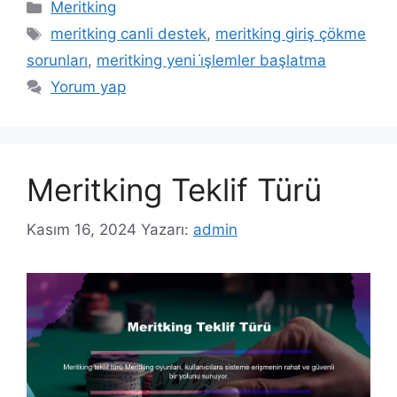
Kategoriler
Meritking
Etiketler
meritking canli destek
,
meritking giriş çökme
sorunları
,
meritking yeni i̇şlemler başlatma
Yorum yap
Meritking Teklif Türü
Kasım 16, 2024
Yazarı:
admin