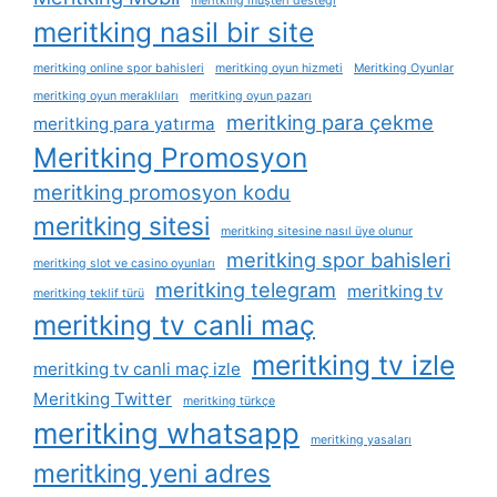
meritking müşteri desteği
meritking nasil bir site
meritking online spor bahisleri
meritking oyun hizmeti
Meritking Oyunlar
meritking oyun meraklıları
meritking oyun pazarı
meritking para çekme
meritking para yatırma
Meritking Promosyon
meritking promosyon kodu
meritking sitesi
meritking sitesine nasıl üye olunur
meritking spor bahisleri
meritking slot ve casino oyunları
meritking telegram
meritking tv
meritking teklif türü
meritking tv canli maç
meritking tv izle
meritking tv canli maç izle
Meritking Twitter
meritking türkçe
meritking whatsapp
meritking yasaları
meritking yeni adres