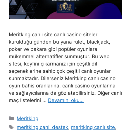
Meritking canlı site canlı casino siteleri
kurulduğu günden bu yana rulet, blackjack,
poker ve bakara gibi popüler oyunlara
mükemmel alternatifler sunmuştur. Bu web
sitesi, keyfini çıkarmanız için çeşitli dil
seçeneklerine sahip çok çeşitli canlı oyunlar
sunmaktadır. Dilerseniz Meritking canlı casino
oyun bahis oranlarına, canlı casino oyunlarına
ve sağlayıcılarına da göz atabilirsiniz. Diğer canlı
maç listelerini …
Devamını oku…
Kategoriler
Meritking
Etiketler
meritking canli destek
,
meritking canlı site
,