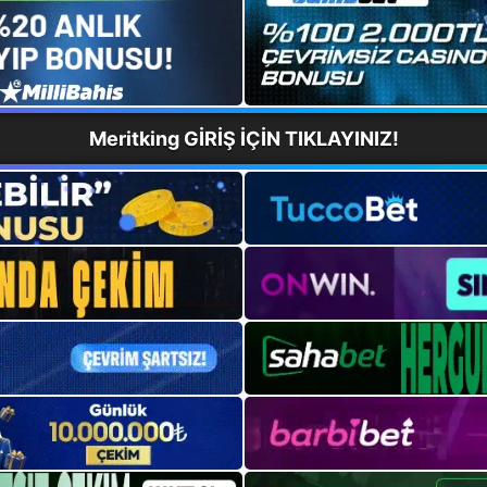
Meritking GİRİŞ İÇİN TIKLAYINIZ!