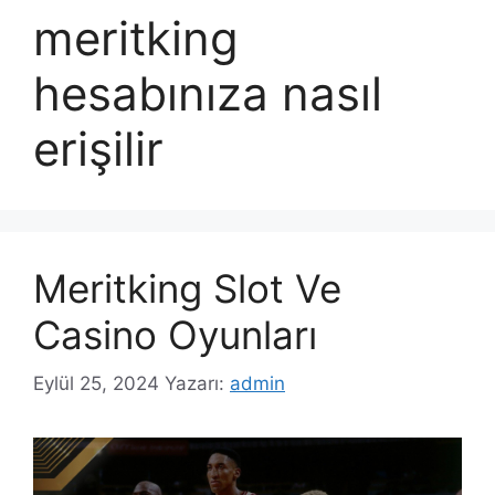
meritking
hesabınıza nasıl
erişilir
Meritking Slot Ve
Casino Oyunları
Eylül 25, 2024
Yazarı:
admin