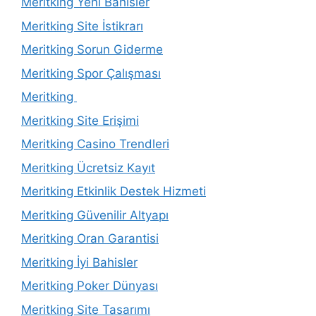
Meritking Yeni Bahisler
Meritking Site İstikrarı
Meritking Sorun Giderme
Meritking Spor Çalışması
Meritking
Meritking Site Erişimi
Meritking Casino Trendleri
Meritking Ücretsiz Kayıt
Meritking Etkinlik Destek Hizmeti
Meritking Güvenilir Altyapı
Meritking Oran Garantisi
Meritking İyi Bahisler
Meritking Poker Dünyası
Meritking Site Tasarımı