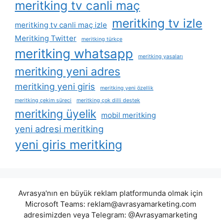
meritking tv canli maç
meritking tv izle
meritking tv canli maç izle
Meritking Twitter
meritking türkçe
meritking whatsapp
meritking yasaları
meritking yeni adres
meritking yeni giris
meritking yeni özellik
meritking çekim süreci
meritking çok dilli destek
meritking üyelik
mobil meritking
yeni adresi meritking
yeni giris meritking
Avrasya'nın en büyük reklam platformunda olmak için
Microsoft Teams:
reklam@avrasyamarketing.com
adresimizden veya Telegram: @Avrasyamarketing