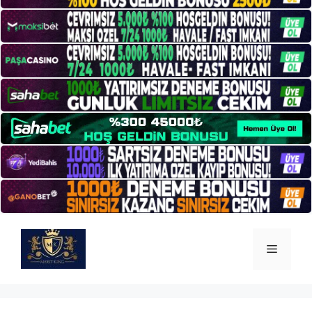
İçeriğe
atla
Menü