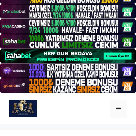
İçeriğe
atla
Menü