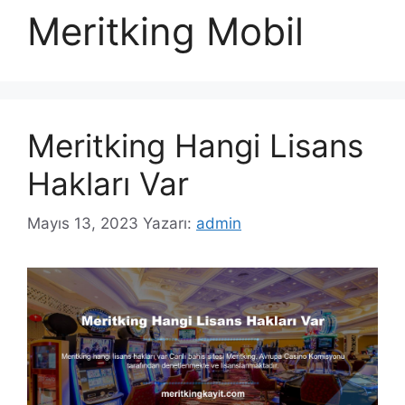
Meritking Mobil
Meritking Hangi Lisans
Hakları Var
Mayıs 13, 2023
Yazarı:
admin