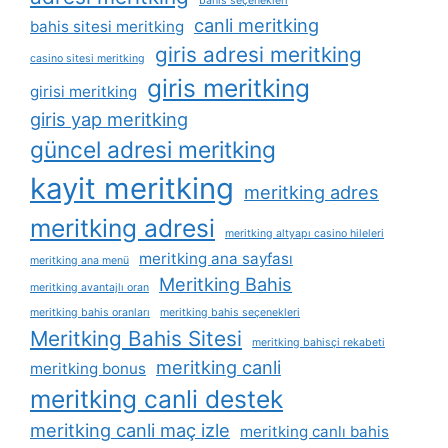
bahis seçenekleri
canli meritking
bahis sitesi meritking
giris adresi meritking
casino sitesi meritking
giris meritking
girisi meritking
giris yap meritking
güncel adresi meritking
kayit meritking
meritking adres
meritking adresi
meritking altyapı casino hileleri
meritking ana sayfası
meritking ana menü
Meritking Bahis
meritking avantajlı oran
meritking bahis oranları
meritking bahis seçenekleri
Meritking Bahis Sitesi
meritking bahisçi rekabeti
meritking canli
meritking bonus
meritking canli destek
meritking canli maç izle
meritking canlı bahis