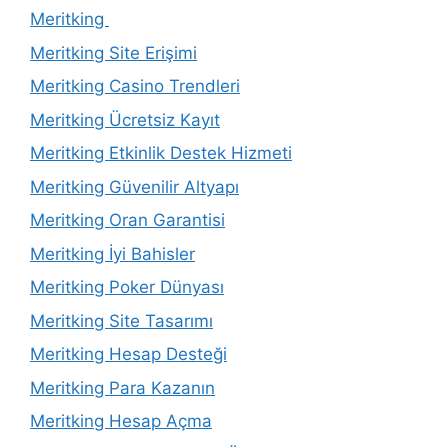
Meritking
Meritking Site Erişimi
Meritking Casino Trendleri
Meritking Ücretsiz Kayıt
Meritking Etkinlik Destek Hizmeti
Meritking Güvenilir Altyapı
Meritking Oran Garantisi
Meritking İyi Bahisler
Meritking Poker Dünyası
Meritking Site Tasarımı
Meritking Hesap Desteği
Meritking Para Kazanın
Meritking Hesap Açma