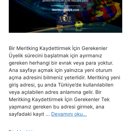
Bir Meritking Kaydettirmek İçin Gerekenler
Üyelik sürecini başlatmak için ayırmanız
gereken herhangi bir evrak veya para yoktur.
Ana sayfayı açmak için yalnızca yeni oturum
açma adresini bilmeniz yeterlidir. Meritking yeni
giriş adresi, şu anda Türkiye’de kullanılabilen
veya açılabilen adres anlamına gelir. Bir
Meritking Kaydettirmek İçin Gerekenler Tek
yapmanız gereken bu adresi girmek, ana
sayfadaki kayıt …
Devamını oku…