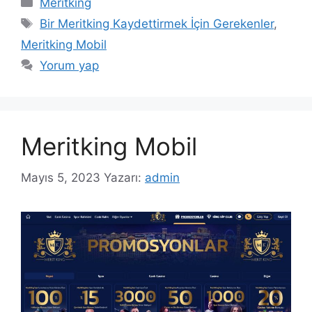
Kategoriler
Meritking
Etiketler
Bir Meritking Kaydettirmek İçin Gerekenler
,
Meritking Mobil
Yorum yap
Meritking Mobil
Mayıs 5, 2023
Yazarı:
admin