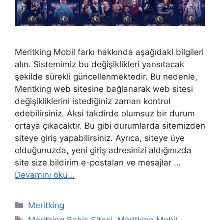
Meritking Mobil farkı hakkında aşağıdaki bilgileri
alın. Sistemimiz bu değişiklikleri yansıtacak
şekilde sürekli güncellenmektedir. Bu nedenle,
Meritking web sitesine bağlanarak web sitesi
değişikliklerini istediğiniz zaman kontrol
edebilirsiniz. Aksi takdirde olumsuz bir durum
ortaya çıkacaktır. Bu gibi durumlarda sitemizden
siteye giriş yapabilirsiniz. Ayrıca, siteye üye
olduğunuzda, yeni giriş adresinizi aldığınızda
site size bildirim e-postaları ve mesajlar …
Devamını oku…
Kategoriler
Meritking
Etiketler