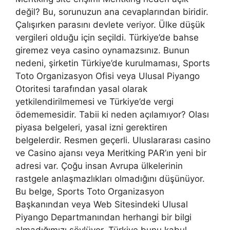
değil? Bu, sorunuzun ana cevaplarından biridir.
Çalışırken parasını devlete veriyor. Ülke düşük
vergileri olduğu için seçildi. Türkiye’de bahse
giremez veya casino oynamazsınız. Bunun
nedeni, şirketin Türkiye’de kurulmaması, Sports
Toto Organizasyon Ofisi veya Ulusal Piyango
Otoritesi tarafından yasal olarak
yetkilendirilmemesi ve Türkiye’de vergi
ödememesidir. Tabii ki neden açılamıyor? Olası
piyasa belgeleri, yasal izni gerektiren
belgelerdir. Resmen geçerli. Uluslararası casino
ve Casino ajansı veya Meritking PAR’ın yeni bir
adresi var. Çoğu insan Avrupa ülkelerinin
rastgele anlaşmazlıkları olmadığını düşünüyor.
Bu belge, Sports Toto Organizasyon
Başkanından veya Web Sitesindeki Ulusal
Piyango Departmanından herhangi bir bilgi