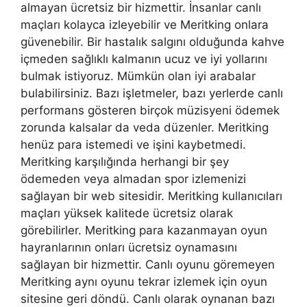
almayan ücretsiz bir hizmettir. İnsanlar canlı
maçları kolayca izleyebilir ve Meritking onlara
güvenebilir. Bir hastalık salgını olduğunda kahve
içmeden sağlıklı kalmanın ucuz ve iyi yollarını
bulmak istiyoruz. Mümkün olan iyi arabalar
bulabilirsiniz. Bazı işletmeler, bazı yerlerde canlı
performans gösteren birçok müzisyeni ödemek
zorunda kalsalar da veda düzenler. Meritking
henüz para istemedi ve işini kaybetmedi.
Meritking karşılığında herhangi bir şey
ödemeden veya almadan spor izlemenizi
sağlayan bir web sitesidir. Meritking kullanıcıları
maçları yüksek kalitede ücretsiz olarak
görebilirler. Meritking para kazanmayan oyun
hayranlarının onları ücretsiz oynamasını
sağlayan bir hizmettir. Canlı oyunu göremeyen
Meritking aynı oyunu tekrar izlemek için oyun
sitesine geri döndü. Canlı olarak oynanan bazı