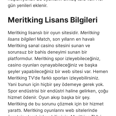
gün yenileri eklenir.
Meritking Lisans Bilgileri
Meritking lisanslı bir oyun sitesidir.
Meritking
lisans bilgileri
Match, son yılların en havalı
Meritking sanal casino sitesini sunan ve
sorunsuz bir bahis deneyimi sunan bir
platformdur. Meritking spor izleyebileceğiniz,
casino oyunları oynayabileceğiniz ve başka
şeyler yapabileceğiniz bir web sitesi var. Hemen
Meritking TV’de farklı sporları izleyebilirsiniz.
Yani bunun için hiçbir şey ödemeye gerek yok.
Spor endüstrisi bir endüstri haline gelirken, çoğu
hizmet ödenir. Oyun akışı başka bir şey.
Meritking de bu sorunu çözmek için bir hizmet
yarattı. Meritking oyunlarını web sitelerinde