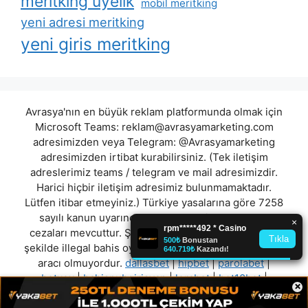
meritking üyelik
mobil meritking
yeni adresi meritking
yeni giris meritking
Avrasya'nın en büyük reklam platformunda olmak için
Microsoft Teams:
reklam@avrasyamarketing.com
adresimizden veya Telegram: @Avrasyamarketing
adresimizden irtibat kurabilirsiniz. (Tek iletişim
adreslerimiz teams / telegram ve mail adresimizdir.
Harici hiçbir iletişim adresimiz bulunmamaktadır.
Lütfen itibar etmeyiniz.) Türkiye yasalarına göre 7258
sayılı kanun uyarınca yasa dışı bahis oynamanın
cezaları mevcuttur. Şu an bulunduğunuz site hiç bir
şekilde illegal bahis oyunları oynatmıyor ve oynamaya
aracı olmuyordur.
dallasbet
|
hipbet
|
parolabet
|
betxox
|
bahispubgirisyap
|
lorabet
|
bet10bet
|
×
yesmorebet
"