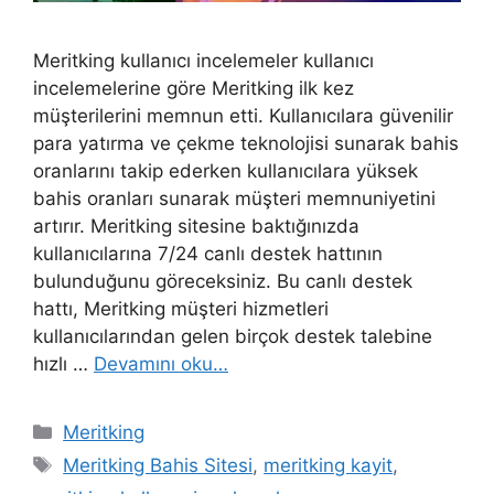
Meritking kullanıcı incelemeler kullanıcı
incelemelerine göre Meritking ilk kez
müşterilerini memnun etti. Kullanıcılara güvenilir
para yatırma ve çekme teknolojisi sunarak bahis
oranlarını takip ederken kullanıcılara yüksek
bahis oranları sunarak müşteri memnuniyetini
artırır. Meritking sitesine baktığınızda
kullanıcılarına 7/24 canlı destek hattının
bulunduğunu göreceksiniz. Bu canlı destek
hattı, Meritking müşteri hizmetleri
kullanıcılarından gelen birçok destek talebine
hızlı …
Devamını oku…
Kategoriler
Meritking
Etiketler
Meritking Bahis Sitesi
,
meritking kayit
,