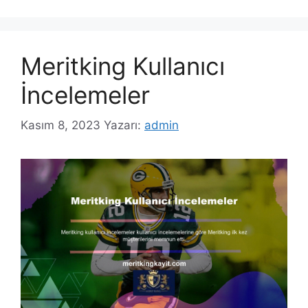
Meritking Kullanıcı
İncelemeler
Kasım 8, 2023
Yazarı:
admin