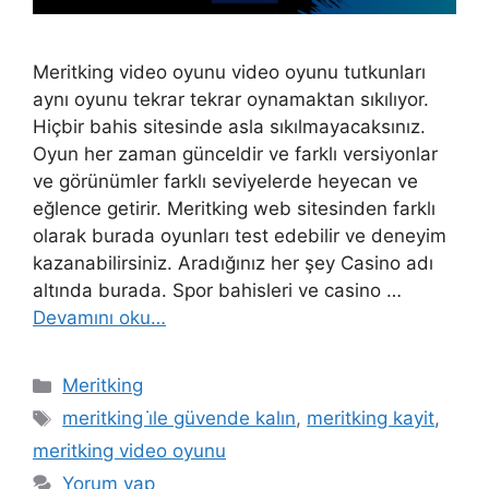
Meritking video oyunu video oyunu tutkunları
aynı oyunu tekrar tekrar oynamaktan sıkılıyor.
Hiçbir bahis sitesinde asla sıkılmayacaksınız.
Oyun her zaman günceldir ve farklı versiyonlar
ve görünümler farklı seviyelerde heyecan ve
eğlence getirir. Meritking web sitesinden farklı
olarak burada oyunları test edebilir ve deneyim
kazanabilirsiniz. Aradığınız her şey Casino adı
altında burada. Spor bahisleri ve casino …
Devamını oku…
Kategoriler
Meritking
Etiketler
meritking i̇le güvende kalın
,
meritking kayit
,
meritking video oyunu
Yorum yap