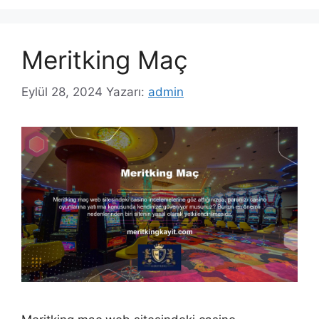
Meritking Maç
Eylül 28, 2024
Yazarı:
admin