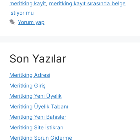
meritking kayit
,
meritking kayıt sırasında belge
i̇stiyor mu
Yorum yap
Son Yazılar
Meritking Adresi
Meritking Giriş
Meritking Yeni Üyelik
Meritking Üyelik Tabanı
Meritking Yeni Bahisler
Meritking Site İstikrarı
Meritking Sorun Giderme