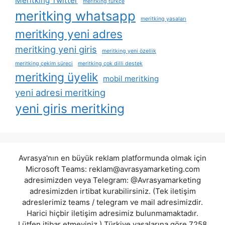
Meritking Twitter
meritking türkçe
meritking whatsapp
meritking yasaları
meritking yeni adres
meritking yeni giris
meritking yeni özellik
meritking çekim süreci
meritking çok dilli destek
meritking üyelik
mobil meritking
yeni adresi meritking
yeni giris meritking
Avrasya'nın en büyük reklam platformunda olmak için
Microsoft Teams:
reklam@avrasyamarketing.com
adresimizden veya Telegram: @Avrasyamarketing
adresimizden irtibat kurabilirsiniz. (Tek iletişim
adreslerimiz teams / telegram ve mail adresimizdir.
Harici hiçbir iletişim adresimiz bulunmamaktadır.
Lütfen itibar etmeyiniz.) Türkiye yasalarına göre 7258