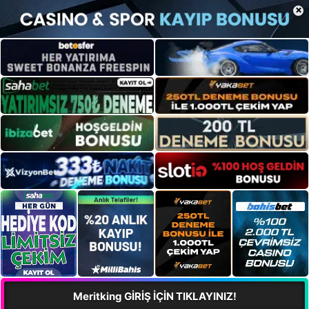
×
Meritking GİRİŞ İÇİN TIKLAYINIZ!