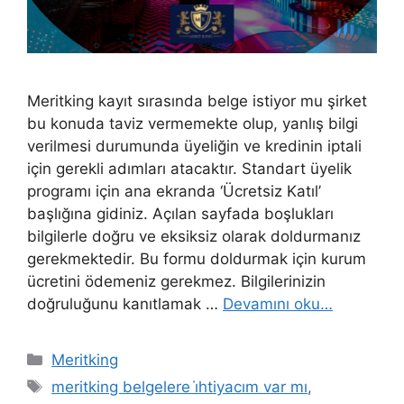
Meritking kayıt sırasında belge istiyor mu şirket
bu konuda taviz vermemekte olup, yanlış bilgi
verilmesi durumunda üyeliğin ve kredinin iptali
için gerekli adımları atacaktır. Standart üyelik
programı için ana ekranda ‘Ücretsiz Katıl’
başlığına gidiniz. Açılan sayfada boşlukları
bilgilerle doğru ve eksiksiz olarak doldurmanız
gerekmektedir. Bu formu doldurmak için kurum
ücretini ödemeniz gerekmez. Bilgilerinizin
doğruluğunu kanıtlamak …
Devamını oku…
Kategoriler
Meritking
Etiketler
meritking belgelere i̇htiyacım var mı
,