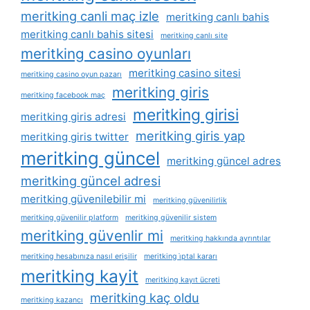
meritking canli maç izle
meritking canlı bahis
meritking canlı bahis sitesi
meritking canlı site
meritking casino oyunları
meritking casino sitesi
meritking casino oyun pazarı
meritking giris
meritking facebook maç
meritking girisi
meritking giris adresi
meritking giris yap
meritking giris twitter
meritking güncel
meritking güncel adres
meritking güncel adresi
meritking güvenilebilir mi
meritking güvenilirlik
meritking güvenilir platform
meritking güvenilir sistem
meritking güvenlir mi
meritking hakkında ayrıntılar
meritking hesabınıza nasıl erişilir
meritking i̇ptal kararı
meritking kayit
meritking kayıt ücreti
meritking kaç oldu
meritking kazancı