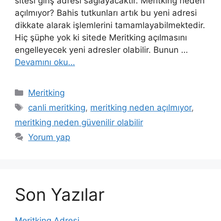
sitesi giriş adresi sağlayacaktır. Meritking neden
açılmıyor? Bahis tutkunları artık bu yeni adresi
dikkate alarak işlemlerini tamamlayabilmektedir.
Hiç şüphe yok ki sitede Meritking açılmasını
engelleyecek yeni adresler olabilir. Bunun …
Devamını oku…
Kategoriler
Meritking
Etiketler
canli meritking
,
meritking neden açılmıyor
,
meritking neden güvenilir olabilir
Yorum yap
Son Yazılar
Meritking Adresi