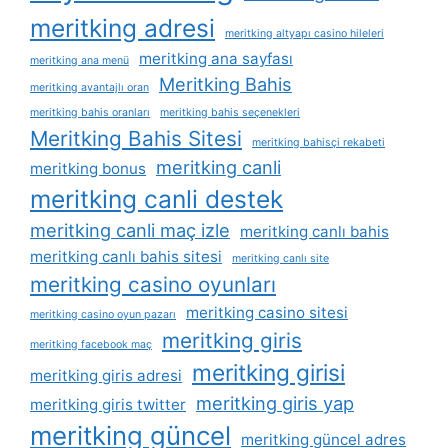
meritking adresi
meritking altyapı casino hileleri
meritking ana sayfası
meritking ana menü
Meritking Bahis
meritking avantajlı oran
meritking bahis oranları
meritking bahis seçenekleri
Meritking Bahis Sitesi
meritking bahisçi rekabeti
meritking canli
meritking bonus
meritking canli destek
meritking canli maç izle
meritking canlı bahis
meritking canlı bahis sitesi
meritking canlı site
meritking casino oyunları
meritking casino sitesi
meritking casino oyun pazarı
meritking giris
meritking facebook maç
meritking girisi
meritking giris adresi
meritking giris yap
meritking giris twitter
meritking güncel
meritking güncel adres