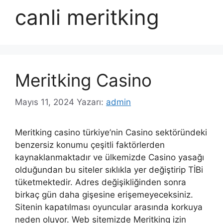
canli meritking
Meritking Casino
Mayıs 11, 2024
Yazarı:
admin
Meritking casino türkiye’nin Casino sektöründeki
benzersiz konumu çeşitli faktörlerden
kaynaklanmaktadır ve ülkemizde Casino yasağı
olduğundan bu siteler sıklıkla yer değiştirip TİBi
tüketmektedir. Adres değişikliğinden sonra
birkaç gün daha gişesine erişemeyeceksiniz.
Sitenin kapatılması oyuncular arasında korkuya
neden oluyor. Web sitemizde Meritking izin