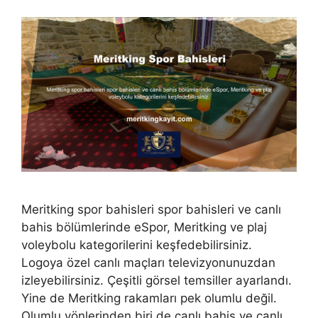
Meritking spor bahisleri spor bahisleri ve canlı
bahis bölümlerinde eSpor, Meritking ve plaj
voleybolu kategorilerini keşfedebilirsiniz.
Logoya özel canlı maçları televizyonunuzdan
izleyebilirsiniz. Çeşitli görsel temsiller ayarlandı.
Yine de Meritking rakamları pek olumlu değil.
Olumlu yönlerinden biri de canlı bahis ve canlı