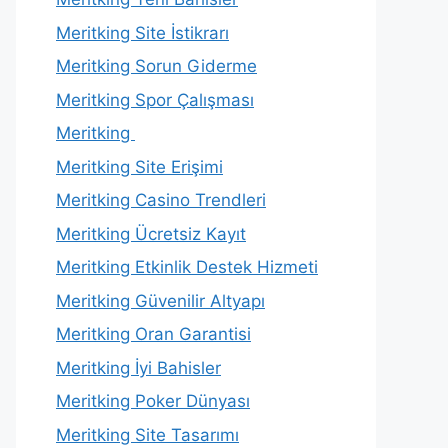
Meritking Site İstikrarı
Meritking Sorun Giderme
Meritking Spor Çalışması
Meritking
Meritking Site Erişimi
Meritking Casino Trendleri
Meritking Ücretsiz Kayıt
Meritking Etkinlik Destek Hizmeti
Meritking Güvenilir Altyapı
Meritking Oran Garantisi
Meritking İyi Bahisler
Meritking Poker Dünyası
Meritking Site Tasarımı