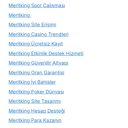
Meritking Spor Çalışması
Meritking
Meritking Site Erişimi
Meritking Casino Trendleri
Meritking Ücretsiz Kayıt
Meritking Etkinlik Destek Hizmeti
Meritking Güvenilir Altyapı
Meritking Oran Garantisi
Meritking İyi Bahisler
Meritking Poker Dünyası
Meritking Site Tasarımı
Meritking Hesap Desteği
Meritking Para Kazanın