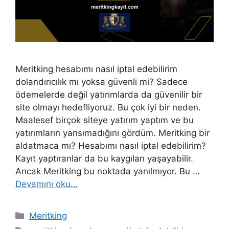
Meritking hesabımı nasıl iptal edebilirim
dolandırıcılık mı yoksa güvenli mi? Sadece
ödemelerde değil yatırımlarda da güvenilir bir
site olmayı hedefliyoruz. Bu çok iyi bir neden.
Maalesef birçok siteye yatırım yaptım ve bu
yatırımların yansımadığını gördüm. Meritking bir
aldatmaca mı? Hesabımı nasıl iptal edebilirim?
Kayıt yaptıranlar da bu kaygıları yaşayabilir.
Ancak Meritking bu noktada yanılmıyor. Bu …
Devamını oku…
Kategoriler
Meritking
Etiketler