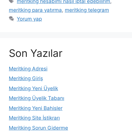
meritking hesabımı nasıl i̇ptal edebilirim
,
meritking para yatırma
,
meritking telegram
Yorum yap
Son Yazılar
Meritking Adresi
Meritking Giriş
Meritking Yeni Üyelik
Meritking Üyelik Tabanı
Meritking Yeni Bahisler
Meritking Site İstikrarı
Meritking Sorun Giderme