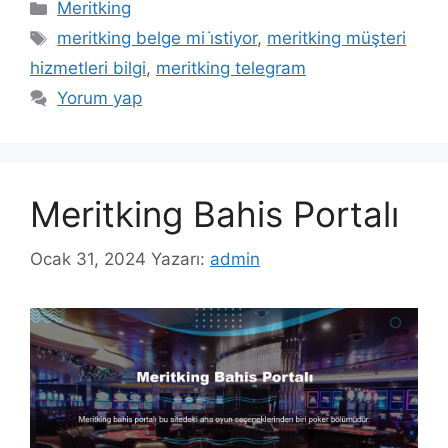
Kategoriler
Meritking
Etiketler
meritking belge mi i̇stiyor
,
meritking müşteri
hizmetleri bilgi
,
meritking telegram
Yorum yap
Meritking Bahis Portalı
Ocak 31, 2024
Yazarı:
admin