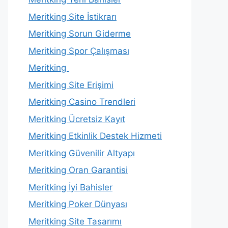
Meritking Site İstikrarı
Meritking Sorun Giderme
Meritking Spor Çalışması
Meritking
Meritking Site Erişimi
Meritking Casino Trendleri
Meritking Ücretsiz Kayıt
Meritking Etkinlik Destek Hizmeti
Meritking Güvenilir Altyapı
Meritking Oran Garantisi
Meritking İyi Bahisler
Meritking Poker Dünyası
Meritking Site Tasarımı