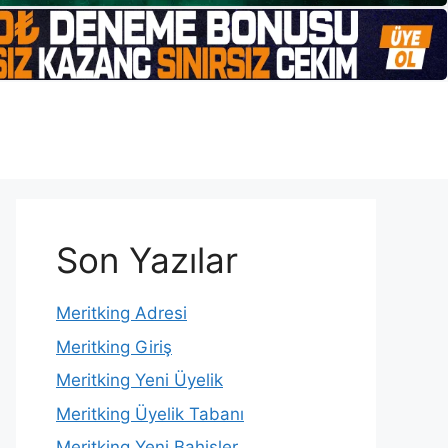
Son Yazılar
Meritking Adresi
Meritking Giriş
Meritking Yeni Üyelik
Meritking Üyelik Tabanı
Meritking Yeni Bahisler