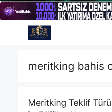
İçeriğe
atla
meritking bahis o
Meritking Teklif Türü