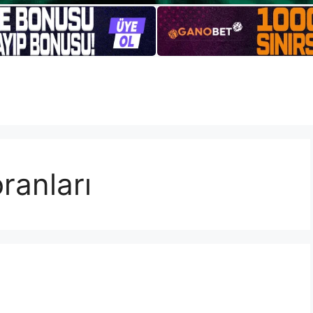
ranları