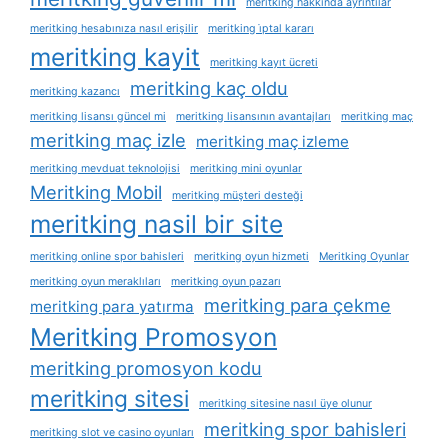
meritking hakkında ayrıntılar
meritking hesabınıza nasıl erişilir
meritking i̇ptal kararı
meritking kayit
meritking kayıt ücreti
meritking kaç oldu
meritking kazancı
meritking lisansı güncel mi
meritking lisansının avantajları
meritking maç
meritking maç izle
meritking maç izleme
meritking mevduat teknolojisi
meritking mini oyunlar
Meritking Mobil
meritking müşteri desteği
meritking nasil bir site
meritking online spor bahisleri
meritking oyun hizmeti
Meritking Oyunlar
meritking oyun meraklıları
meritking oyun pazarı
meritking para çekme
meritking para yatırma
Meritking Promosyon
meritking promosyon kodu
meritking sitesi
meritking sitesine nasıl üye olunur
meritking spor bahisleri
meritking slot ve casino oyunları