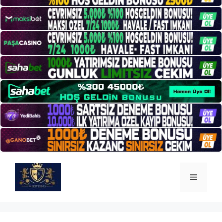
İçeriğe
atla
Menü