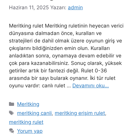
Haziran 11, 2025
Yazarı:
admin
Meritking rulet Meritking ruletinin heyecan verici
dünyasına dalmadan önce, kuralları ve
stratejileri de dahil olmak üzere oyunun giriş ve
çıkışlarını bildiğinizden emin olun. Kuralları
anladıktan sonra, oynamaya devam edebilir ve
çok para kazanabilirsiniz. Sonuç olarak, yüksek
getiriler artık bir fantezi değil. Rulet 0-36
arasında bir sayı bularak oynanır. İki tür rulet
oyunu vardır: canlı rulet …
Devamını oku…
Kategoriler
Meritking
Etiketler
meritking canli
,
meritking erişim rulet
,
meritking rulet
Yorum yap