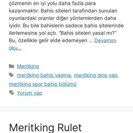
çözmenin en iyi yolu daha fazla para
kazanmaktır. Bahis siteleri tarafından sunulan
oyunlardaki oranlar diğer yöntemlerden daha
iyidir. Bu bile bahislerin sadece bahis sitelerinde
ilerlemesine yol açtı. “Bahis siteleri yasal mı?”
Bu, özellikle gelir elde edemeyen …
Devamını
oku…
Kategoriler
Meritking
Etiketler
meritking bahis yapma
,
meritking giris yap
,
meritking spor bahis bölümü
Yorum yap
Meritking Rulet