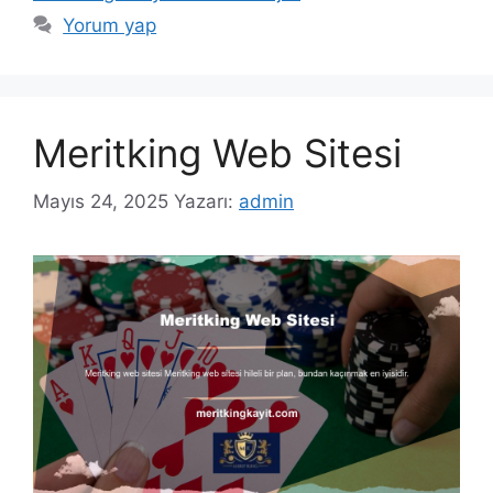
Yorum yap
Meritking Web Sitesi
Mayıs 24, 2025
Yazarı:
admin