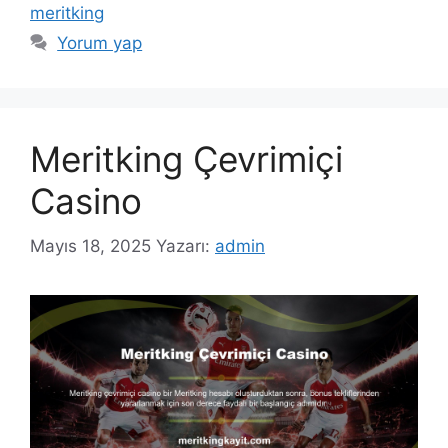
meritking
Yorum yap
Meritking Çevrimiçi
Casino
Mayıs 18, 2025
Yazarı:
admin