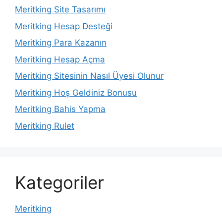
Meritking Site Tasarımı
Meritking Hesap Desteği
Meritking Para Kazanın
Meritking Hesap Açma
Meritking Sitesinin Nasıl Üyesi Olunur
Meritking Hoş Geldiniz Bonusu
Meritking Bahis Yapma
Meritking Rulet
Kategoriler
Meritking