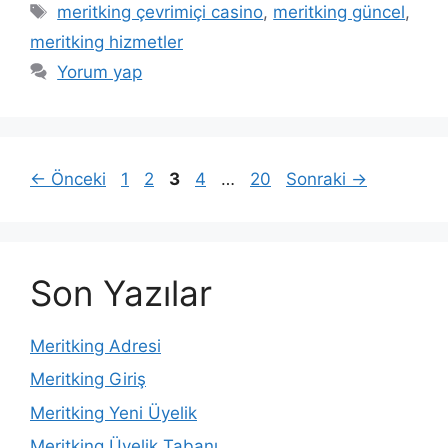
Etiketler
meritking çevrimiçi casino
,
meritking güncel
,
meritking hizmetler
Yorum yap
Sayfa
Sayfa
Sayfa
Sayfa
Sayfa
←
Önceki
1
2
3
4
…
20
Sonraki
→
Son Yazılar
Meritking Adresi
Meritking Giriş
Meritking Yeni Üyelik
Meritking Üyelik Tabanı