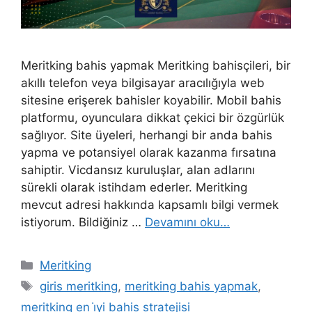
Meritking bahis yapmak Meritking bahisçileri, bir
akıllı telefon veya bilgisayar aracılığıyla web
sitesine erişerek bahisler koyabilir. Mobil bahis
platformu, oyunculara dikkat çekici bir özgürlük
sağlıyor. Site üyeleri, herhangi bir anda bahis
yapma ve potansiyel olarak kazanma fırsatına
sahiptir. Vicdansız kuruluşlar, alan adlarını
sürekli olarak istihdam ederler. Meritking
mevcut adresi hakkında kapsamlı bilgi vermek
istiyorum. Bildiğiniz …
Devamını oku…
Kategoriler
Meritking
Etiketler
giris meritking
,
meritking bahis yapmak
,
meritking en i̇yi bahis stratejisi