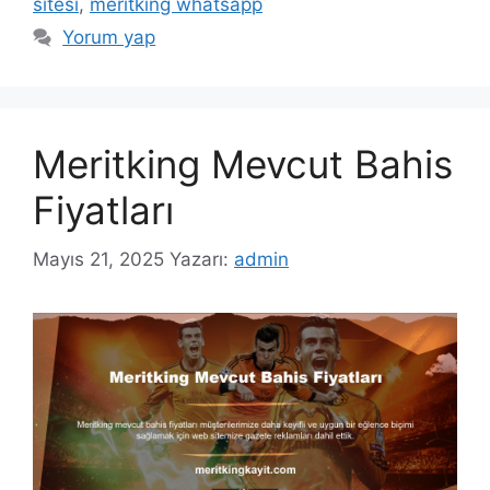
sitesi
,
meritking whatsapp
Yorum yap
Meritking Mevcut Bahis
Fiyatları
Mayıs 21, 2025
Yazarı:
admin