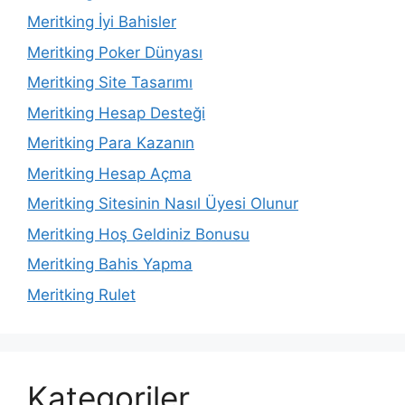
Meritking İyi Bahisler
Meritking Poker Dünyası
Meritking Site Tasarımı
Meritking Hesap Desteği
Meritking Para Kazanın
Meritking Hesap Açma
Meritking Sitesinin Nasıl Üyesi Olunur
Meritking Hoş Geldiniz Bonusu
Meritking Bahis Yapma
Meritking Rulet
Kategoriler