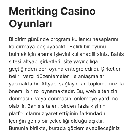
Meritking Casino
Oyunları
Bildirim gününde program kullanıcı hesaplarını
kaldırmaya başlayacaktır.Belirli bir oyunu
bulmak için arama işlevini kullanabilirsiniz. Bahis
sitesi altyapı şirketleri, site yayıncılığa
geçtiğinden beri oyuna entegre edildi. Şirketler
belirli vergi düzenlemeleri ile anlaşmalar
yapmaktadır. Altyapı sağlayıcıları toplumumuzda
önemli bir rol oynamaktadır. Bu, web sitenizin
donmasını veya donmasını önlemeye yardımcı
olabilir. Bahis siteleri, birden fazla kişinin
platformlarını ziyaret ettiğinin farkındadır.
İçeriğin geniş bir çekiciliği olduğu açıktır.
Bununla birlikte, burada gözlemleyebileceğiniz