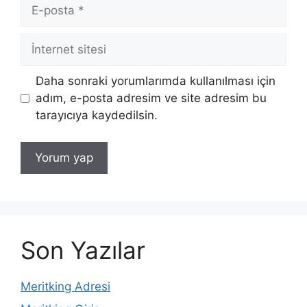
E-
posta
İnternet
sitesi
Daha sonraki yorumlarımda kullanılması için
adım, e-posta adresim ve site adresim bu
tarayıcıya kaydedilsin.
Son Yazılar
Meritking Adresi