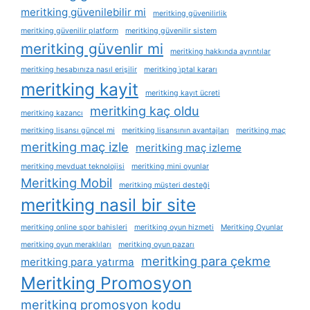
meritking güvenilebilir mi
meritking güvenilirlik
meritking güvenilir platform
meritking güvenilir sistem
meritking güvenlir mi
meritking hakkında ayrıntılar
meritking hesabınıza nasıl erişilir
meritking i̇ptal kararı
meritking kayit
meritking kayıt ücreti
meritking kaç oldu
meritking kazancı
meritking lisansı güncel mi
meritking lisansının avantajları
meritking maç
meritking maç izle
meritking maç izleme
meritking mevduat teknolojisi
meritking mini oyunlar
Meritking Mobil
meritking müşteri desteği
meritking nasil bir site
meritking online spor bahisleri
meritking oyun hizmeti
Meritking Oyunlar
meritking oyun meraklıları
meritking oyun pazarı
meritking para çekme
meritking para yatırma
Meritking Promosyon
meritking promosyon kodu