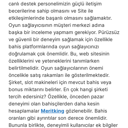
canlı destek personelimizin güçlü iletişim
becerilerine sahip olmasını ve Site ile
etkileşimlerinde başarılı olmasını sağlamaktır.
Oyun sağlayıcısının müşteri merkezi adına
başka bir inceleme yapmam gerekiyor. Pürüzsüz
ve güvenli bir deneyim sağlamak için özellikle
bahis platformlarında oyun sağlayıcınızı
doğrulamak çok önemlidir. Bu, web sitesinin
özelliklerini ve yeteneklerini tanımlarken
belirtilmelidir. Oyun sağlayıcılarının önemi
öncelikle satış rakamları ile gösterilmektedir.
Şirket, slot makineleri için mevcut bahis veya
bonus miktarını belirler. En çok hangi şirketi
tercih edersiniz? Özellikle, önceden pazar
deneyimi olan bahisçilerden daha kesin
hesaplamalar
Meritking
gözlenebilir. Bahis
oranları gibi ayrıntılar son derece önemlidir.
Bununla birlikte, deneyimli kullanıcılar ek bilgiler