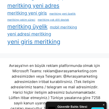
meritking yeni adres
meritking yeni giris
meritking yeni özellik
meritking çekim süreci
meritking çok dilli destek
meritking üyelik
mobil meritking
yeni adresi meritking
yeni giris meritking
Avrasya'nın en büyük reklam platformunda olmak için
Microsoft Teams:
reklam@avrasyamarketing.com
adresimizden veya Telegram: @Avrasyamarketing
adresimizden irtibat kurabilirsiniz. (Tek iletişim
adreslerimiz teams / telegram ve mail adresimizdir.
Harici hiçbir iletişim adresimiz bulunmamaktadır.
Lütfen itibar etmeyiniz.) Türkiye yasalarına göre 7258
sayılı kanun uyarınca yasa dışı bahis oynamanın
cezaları mevcuttur. Şu an bulunduğunuz site hiç bir