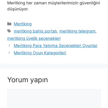
Meritking her zaman müşterilerimizin güvenliğini
düşünüyor.
Kategoriler
Meritking
Etiketler
meritking bahis portalı
,
meritking telegram
,
meritking üyelik seçenekleri
Meritking Para Yatırma Seçenekleri Oyunlar
Meritking Oyun Kategorileri
Yorum yapın
Yorum