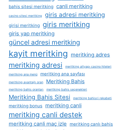
canli meritking
bahis sitesi meritking
giris adresi meritking
casino sitesi meritking
giris meritking
girisi meritking
giris yap meritking
güncel adresi meritking
kayit meritking
meritking adres
meritking adresi
meritking altyapı casino hileleri
meritking ana sayfası
meritking ana menü
Meritking Bahis
meritking avantajlı oran
meritking bahis oranları
meritking bahis seçenekleri
Meritking Bahis Sitesi
meritking bahisçi rekabeti
meritking canli
meritking bonus
meritking canli destek
meritking canli maç izle
meritking canlı bahis