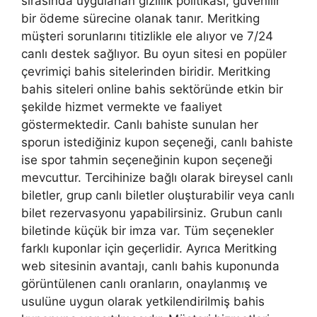
sırasında uygulanan gizlilik politikası, güvenilir
bir ödeme sürecine olanak tanır. Meritking
müşteri sorunlarını titizlikle ele alıyor ve 7/24
canlı destek sağlıyor. Bu oyun sitesi en popüler
çevrimiçi bahis sitelerinden biridir. Meritking
bahis siteleri online bahis sektöründe etkin bir
şekilde hizmet vermekte ve faaliyet
göstermektedir. Canlı bahiste sunulan her
sporun istediğiniz kupon seçeneği, canlı bahiste
ise spor tahmin seçeneğinin kupon seçeneği
mevcuttur. Tercihinize bağlı olarak bireysel canlı
biletler, grup canlı biletler oluşturabilir veya canlı
bilet rezervasyonu yapabilirsiniz. Grubun canlı
biletinde küçük bir imza var. Tüm seçenekler
farklı kuponlar için geçerlidir. Ayrıca Meritking
web sitesinin avantajı, canlı bahis kuponunda
görüntülenen canlı oranların, onaylanmış ve
usulüne uygun olarak yetkilendirilmiş bahis