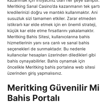
kazanmak için ihtiyacınız olan her şeye sahiptir.
Meritking Sanal Casino’da kazanmanın tek şartı
kredilerinizi doğru ve mantıklı kullanmaktır. Ani
susuzluk sizi tamamen etkiler. Zarar etmeden
istikrarlı kar elde etmek için en önemli strateji,
küçük kar elde etme fırsatlarını yakalamaktır.
Meritking Bahis Sitesi, kullanıcılarına bahis
hizmetlerinin yanı sıra canlı ve sanal bahis
seçenekleri de sunmaktadır. Bu nedenle
kullanıcılar hesapları üzerinden diledikleri gibi
bahis oynayabilirler. Bahis oynamak için
öncelikle Meritking bahis portalına web sitesi
üzerinden giriş yapmalısınız.
Meritking Güvenilir Mi
Bahis Portalı