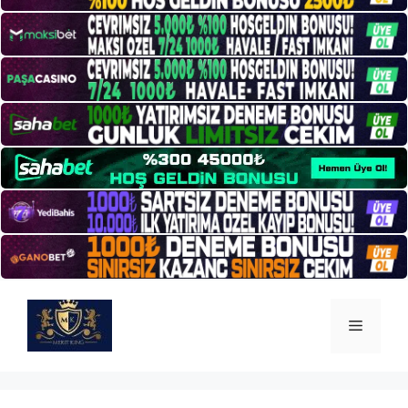
İçeriğe
atla
Menü