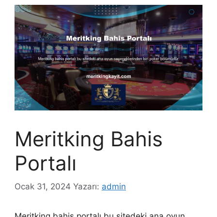
Meritking Bahis
Portalı
Ocak 31, 2024
Yazarı:
admin
Meritking bahis portalı bu sitedeki ana oyun