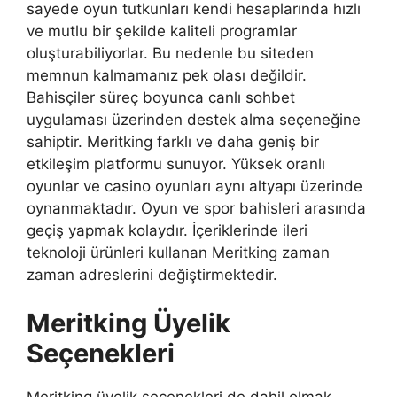
sayede oyun tutkunları kendi hesaplarında hızlı
ve mutlu bir şekilde kaliteli programlar
oluşturabiliyorlar. Bu nedenle bu siteden
memnun kalmamanız pek olası değildir.
Bahisçiler süreç boyunca canlı sohbet
uygulaması üzerinden destek alma seçeneğine
sahiptir. Meritking farklı ve daha geniş bir
etkileşim platformu sunuyor. Yüksek oranlı
oyunlar ve casino oyunları aynı altyapı üzerinde
oynanmaktadır. Oyun ve spor bahisleri arasında
geçiş yapmak kolaydır. İçeriklerinde ileri
teknoloji ürünleri kullanan Meritking zaman
zaman adreslerini değiştirmektedir.
Meritking Üyelik
Seçenekleri