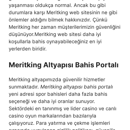
yaşanması oldukça normal. Ancak bu gibi
durumlara karşı Meritking web sitesinin ne gibi
önlemler aldığını bilmek hakkınızdır. Çünkü
Meritking her zaman müşterilerimizin güvenliğini
düşünüyor.Meritking web sitesi daha iyi
koşullarla bahis oynayabileceğiniz en iyi
yerlerden biridir.
Meritking Altyapısı Bahis Portalı
Meritking altyapımızda güvenilir hizmetler
sunmaktadır.
Meritking altyapısı bahis portalı
yeni adresi spor bahisleri daha fazla bahis
seçeneği ve daha iyi oranlar sunuyor.
Sektördeki en tanınmış ve lider casino ve canlı
casino oyun markalarından bazılarıyla
çalışıyoruz. Para yatırma ve çekme işlemleri