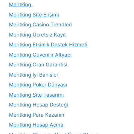
Meritking
Meritking Site Erişimi
Meritking Casino Trendleri
Meritking Ücretsiz Kayıt
Meritking Etkinlik Destek Hizmeti
Meritking Güvenilir Altyapı
Meritking Oran Garantisi
Meritking İyi Bahisler
Meritking Poker Dünyası
Meritking Site Tasarımı
Meritking Hesap Desteği
Meritking Para Kazanın
Meritking Hesap Açma