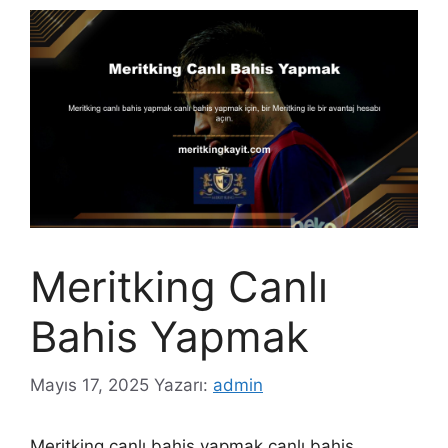
Meritking Canlı
Bahis Yapmak
Mayıs 17, 2025
Yazarı:
admin
Meritking canlı bahis yapmak canlı bahis