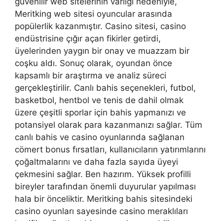
güvenilir web sitelerinin varlığı nedeniyle,
Meritking web sitesi oyuncular arasında
popülerlik kazanmıştır. Casino sitesi, casino
endüstrisine çığır açan fikirler getirdi,
üyelerinden yaygın bir onay ve muazzam bir
coşku aldı. Sonuç olarak, oyundan önce
kapsamlı bir araştırma ve analiz süreci
gerçekleştirilir. Canlı bahis seçenekleri, futbol, ​​
basketbol, ​​hentbol ve tenis de dahil olmak
üzere çeşitli sporlar için bahis yapmanızı ve
potansiyel olarak para kazanmanızı sağlar. Tüm
canlı bahis ve casino oyunlarında sağlanan
cömert bonus fırsatları, kullanıcıların yatırımlarını
çoğaltmalarını ve daha fazla sayıda üyeyi
çekmesini sağlar. Ben hazırım. Yüksek profilli
bireyler tarafından önemli duyurular yapılması
hala bir önceliktir. Meritking bahis sitesindeki
casino oyunları sayesinde casino meraklıları