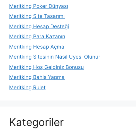
Meritking Poker Dünyası
Meritking Site Tasarımı
Meritking Hesap Desteği
Meritking Para Kazanın
Meritking Hesap Açma
Meritking Sitesinin Nasıl Üyesi Olunur
Meritking Hoş Geldiniz Bonusu
Meritking Bahis Yapma
Meritking Rulet
Kategoriler