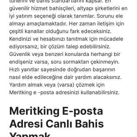
türlerini ve bahis standartlarını kapsar. En
güvenilir hizmet bahisçileri, altyapı şirketlerini en
iyi yatırım seçeneği olarak tanımlar. Sorunu ele
almayı amaçlamaktadır. Her zaman iletişim için
çeşitli kanallar olduğunu fark edeceksiniz.
Kendinizi ve hesabınızı tanıtmak için mücadele
ediyorsanız, bir çözüm talep edebilirsiniz.
Güvenlik veya benzeri konularda herhangi bir
endişeniz varsa, soru sormaktan çekinmeyin.
Hızlı yanıtlar sayesinde doğrudan başarının
nasıl elde edileceğine dair yardım alacaksınız.
Yardım almak veya (varsa) çözmek için
Meritking e -posta adresinizi kullanabilirsiniz.
Meritking E-posta
Adresi Canlı Bahis
Yapmak