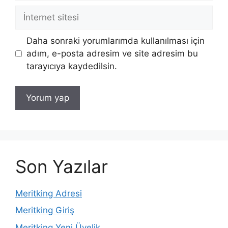
İnternet
sitesi
Daha sonraki yorumlarımda kullanılması için
adım, e-posta adresim ve site adresim bu
tarayıcıya kaydedilsin.
Son Yazılar
Meritking Adresi
Meritking Giriş
Meritking Yeni Üyelik