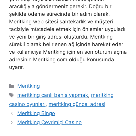
aracılığıyla göndermeniz gerekir. Doğru bir
şekilde ödeme sürecinde bir adım olarak.
Meritking web sitesi sahtekarlık ve müşteri
taciziyle mücadele etmek için önlemler uyguladı
ve yeni bir giriş adresi oluşturdu. Meritking
sürekli olarak belirlenen ağ içinde hareket eder
ve kullanıcıya Meritking için en son oturum açma
adresinin Meritking.com olduğu konusunda
uyarır.
Kategoriler
Meritking
Etiketler
meritking canlı bahis yapmak
,
meritking
casino oyunları
,
meritking güncel adresi
Meritking Bingo
Meritking Çevrimiçi Casino