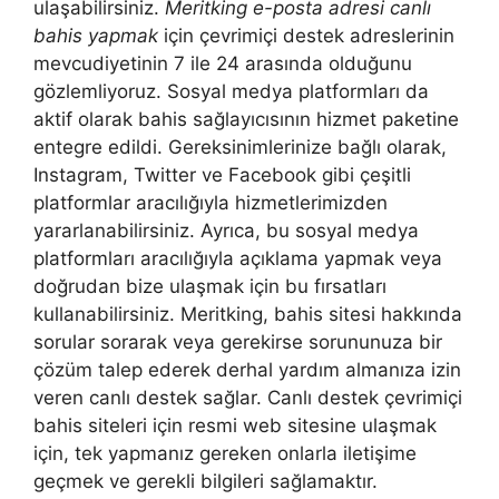
ulaşabilirsiniz.
Meritking e-posta adresi canlı
bahis yapmak
için çevrimiçi destek adreslerinin
mevcudiyetinin 7 ile 24 arasında olduğunu
gözlemliyoruz. Sosyal medya platformları da
aktif olarak bahis sağlayıcısının hizmet paketine
entegre edildi. Gereksinimlerinize bağlı olarak,
Instagram, Twitter ve Facebook gibi çeşitli
platformlar aracılığıyla hizmetlerimizden
yararlanabilirsiniz. Ayrıca, bu sosyal medya
platformları aracılığıyla açıklama yapmak veya
doğrudan bize ulaşmak için bu fırsatları
kullanabilirsiniz. Meritking, bahis sitesi hakkında
sorular sorarak veya gerekirse sorununuza bir
çözüm talep ederek derhal yardım almanıza izin
veren canlı destek sağlar. Canlı destek çevrimiçi
bahis siteleri için resmi web sitesine ulaşmak
için, tek yapmanız gereken onlarla iletişime
geçmek ve gerekli bilgileri sağlamaktır.