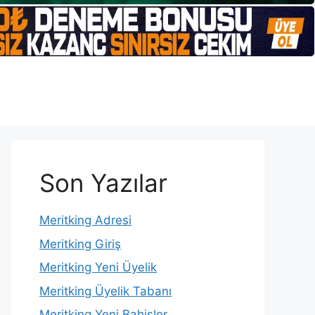
Son Yazılar
Meritking Adresi
Meritking Giriş
Meritking Yeni Üyelik
Meritking Üyelik Tabanı
Meritking Yeni Bahisler