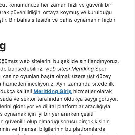
vcut konumunuza her zaman hızlı ve güvenli bir
olarak güvenilirliğini ortaya koymuş ve kurulduğu
r. Bir bahis sitesidir ve bahis oynamanın hiçbir
ng
ümüz web sitelerini bu şekilde sınıflandırıyoruz.
 de bahsedebiliriz.
web sitesi Meritking
Spor
anlı casino oyunları başta olmak üzere üst düzey
 hizmetleri inceliyoruz. Aynı zamanda sitede ilk
ldukça kaliteli
Meritking Giriş
hizmetler olarak
asada ve sektör tarafından oldukça saygı görüyor.
rini gideriyor ve dijital platformlar aracılığıyla
s oynamak için iyi bir yer ararken çeşitli
ın güvenilir olup olmadığı sorusu birçok kişinin
lerinin ve finansal bilgilerinin bu platformlarda