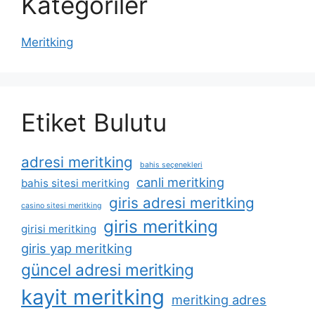
Kategoriler
Meritking
Etiket Bulutu
adresi meritking
bahis seçenekleri
canli meritking
bahis sitesi meritking
giris adresi meritking
casino sitesi meritking
giris meritking
girisi meritking
giris yap meritking
güncel adresi meritking
kayit meritking
meritking adres