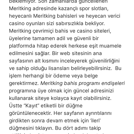
beklemiyor. Son zamanlarda güncellenen
Meritking adresinde kazançlı spor slotları,
heyecanlı Meritking bahisleri ve heyecan verici
casino oyunları sizi sabırsızlıkla bekliyor.
Meritking çevrimiçi bahis ve casino siteleri,
üyelerine tamamen adil ve güvenli bir
platformda hitap ederek herkese eşit muamele
edilmesini sağlar. Bir web sitesinin ana
sayfasının alt kısmını inceleyerek güvenilirliğini
ve sahip olduğu lisansları belirleyebilirsiniz. Bu
işlem herhangi bir ödeme veya belge
gerektirmez.
Meritking bahis programı endişeleri
programına üye olmak için güncel adresinizi
kullanarak siteye kolayca kayıt olabilirsiniz.
Üstte “Kayıt” etiketli bir düğme
görüntülenecektir. Her sayfanın ayrıntılarını
girdikten sonra devam etmek için ‘ileri’
düğmesini tıklayın. Bu dört adımı takip