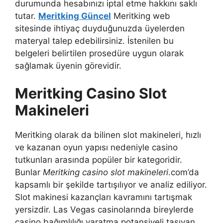
durumunda hesabınızı iptal etme hakkını saklı
tutar.
Meritking Güncel
Meritking web
sitesinde ihtiyaç duyduğunuzda üyelerden
materyal talep edebilirsiniz. İstenilen bu
belgeleri belirtilen prosedüre uygun olarak
sağlamak üyenin görevidir.
Meritking Casino Slot
Makineleri
Meritking olarak da bilinen slot makineleri, hızlı
ve kazanan oyun yapısı nedeniyle casino
tutkunları arasında popüler bir kategoridir.
Bunlar
Meritking casino slot makineleri
.com’da
kapsamlı bir şekilde tartışılıyor ve analiz ediliyor.
Slot makinesi kazançları kavramını tartışmak
yersizdir. Las Vegas casinolarında bireylerde
casino bağımlılığı yaratma potansiyeli taşıyan