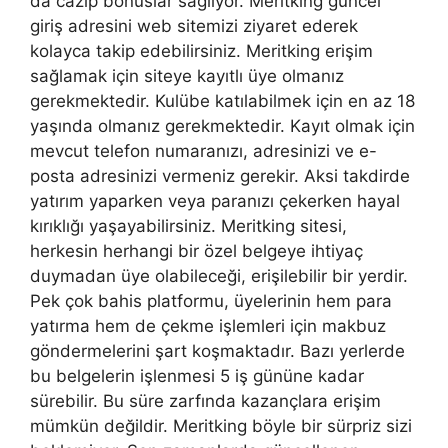
da cazip bonuslar sağlıyor. Meritking güncel
giriş adresini web sitemizi ziyaret ederek
kolayca takip edebilirsiniz. Meritking erişim
sağlamak için siteye kayıtlı üye olmanız
gerekmektedir. Kulübe katılabilmek için en az 18
yaşında olmanız gerekmektedir. Kayıt olmak için
mevcut telefon numaranızı, adresinizi ve e-
posta adresinizi vermeniz gerekir. Aksi takdirde
yatırım yaparken veya paranızı çekerken hayal
kırıklığı yaşayabilirsiniz. Meritking sitesi,
herkesin herhangi bir özel belgeye ihtiyaç
duymadan üye olabileceği, erişilebilir bir yerdir.
Pek çok bahis platformu, üyelerinin hem para
yatırma hem de çekme işlemleri için makbuz
göndermelerini şart koşmaktadır. Bazı yerlerde
bu belgelerin işlenmesi 5 iş gününe kadar
sürebilir. Bu süre zarfında kazançlara erişim
mümkün değildir. Meritking böyle bir sürpriz sizi