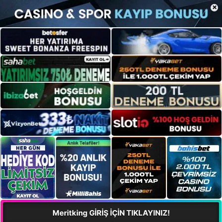
×
Meritking GİRİŞ İÇİN TIKLAYINIZ!