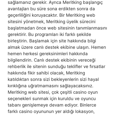
sağlamanız gerekir. Ayrıca Meritking başlangıç
avantajları bu süre sona erdikten sonra da
geçerliliğini koruyacaktır. Bir Meritking web
sitesini yönetmek, Meritking üyelik sürecini
başlatmadan önce web sitesinin tanımlanmasını
gerektirir. Bu programları iki farklı şekilde
birleştirin. Başlamak için site hakkında bilgi
almak üzere canlı destek ekibine ulaşın. Hemen
hemen herkesi gereksinimleri hakkında
bilgilendirin. Canlı destek ekibinin vereceği
rehberlik ile sitenin sunduğu teklifler ve fırsatlar
hakkında fikir sahibi olacak, Meritking
katıldıktan sonra sizi bekleyenlerin sizi hayal
kırıklığına uğratmamasını sağlayacaksınız.
Meritking web sitesi, çok çeşitli casino oyun
seçenekleri sunmak için kuruldu ve oyuncu
tabanı genişlemeye devam ediyor. Binlerce
farklı casino oyununun yer aldığı lokasyon,