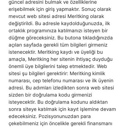
güncel adresini bulmak ve özelliklerine
erişebilmek için giriş yapmaktır. Sonuç olarak
mevcut web sitesi adresi Meritking olarak
değiştirildi. Bu adresle kaydolduğunuzda, ilk
ortaklık programınıza katılmanızı isteyen bir
düğme göreceksiniz. Bu butona tıkladığınızda
açılan sayfada gerekli tüm bilgileri girmeniz
istenecektir. Meritking kaydı ve üyeliği bu
amaçla, Meritking her sitenin ihtiyaç duyduğu
önemli üye bilgilerini talep etmektedir. Web
sitesi şu bilgileri gerektirir: Meritking kimlik
numarası, cep telefonu numarası ve ilk üyenin
adresi. Bu adımları izledikten sonra web sitesi
sizden bir doğrulama kodu girmenizi
isteyecektir. Bu doğrulama kodunu aldıktan
sonra siteye katılmak için kayıt işlemine devam
edeceksiniz. Pozisyonunuzdan para
çekebilmeniz için öncelikle gerekli finansmanı