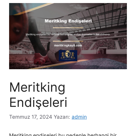
Meritking
Endişeleri
Temmuz 17, 2024
Yazarı:
admin
Meritking endişeleri bu nedenle herhangi bir