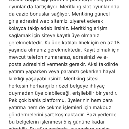
oyunlar da tartışılıyor. Meritking slot oyunlarında
da cazip bonuslar sağlıyor. Meritking güncel
giriş adresini web sitemizi ziyaret ederek
kolayca takip edebilirsiniz. Meritking erişim
sağlamak için siteye kayıtlı üye olmanız
gerekmektedir. Kulübe katılabilmek için en az 18
yaşında olmanız gerekmektedir. Kayıt olmak için
mevcut telefon numaranızı, adresinizi ve e-
posta adresinizi vermeniz gerekir. Aksi takdirde
yatırım yaparken veya paranızı çekerken hayal
kırıklığı yaşayabilirsiniz. Meritking sitesi,
herkesin herhangi bir özel belgeye ihtiyaç
duymadan üye olabileceği, erişilebilir bir yerdir.
Pek çok bahis platformu, üyelerinin hem para
yatırma hem de çekme işlemleri için makbuz
göndermelerini şart koşmaktadır. Bazı yerlerde
bu belgelerin işlenmesi 5 iş gününe kadar
sürebilir. Bu süre zarfında kazançlara erişim