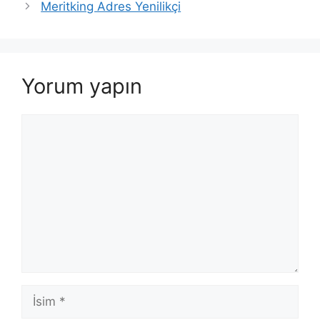
Meritking Adres Yenilikçi
Yorum yapın
Yorum
İsim