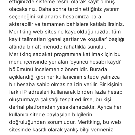
ettiğinizde sisteme resmi olarak kayıt olmuş
olacaksınız. Daha sonra tercih ettiğiniz yatırım
seçeneğini kullanarak hesabınıza para
aktarabilir ve tamamen bahislere katılabilirsiniz.
Meritking web sitesine kaydolduğunuzda, tüm
kayıt talimatları ‘genel şartlar ve koşullar’ başlığı
altında bir alt menüde rahatlıkla sunulur.
Meritking sadakat programına katılmak için bu
menü içerisinde yer alan ‘oyuncu hesabı kaydı’
bölümünü incelemeniz önemlidir. Burada
açıklandığı gibi her kullanıcının sitede yalnızca
bir hesaba sahip olmasına izin verilir. Bir kişinin
farklı IP adresleri kullanarak birden fazla hesap
oluşturmaya çalıştığı tespit edilirse, bu kişi
derhal platformdan yasaklanacaktır. Ayrıca her
kullanıcı sitede paylaşılan bilgilerin
doğruluğundan sorumludur. Meritking, bu web
sitesinde kasıtlı olarak yanlış bilgi vermeniz