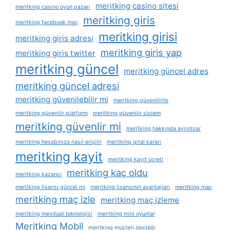
meritking casino sitesi
meritking casino oyun pazarı
meritking giris
meritking facebook maç
meritking girisi
meritking giris adresi
meritking giris yap
meritking giris twitter
meritking güncel
meritking güncel adres
meritking güncel adresi
meritking güvenilebilir mi
meritking güvenilirlik
meritking güvenilir platform
meritking güvenilir sistem
meritking güvenlir mi
meritking hakkında ayrıntılar
meritking hesabınıza nasıl erişilir
meritking i̇ptal kararı
meritking kayit
meritking kayıt ücreti
meritking kaç oldu
meritking kazancı
meritking lisansı güncel mi
meritking lisansının avantajları
meritking maç
meritking maç izle
meritking maç izleme
meritking mevduat teknolojisi
meritking mini oyunlar
Meritking Mobil
meritking müşteri desteği