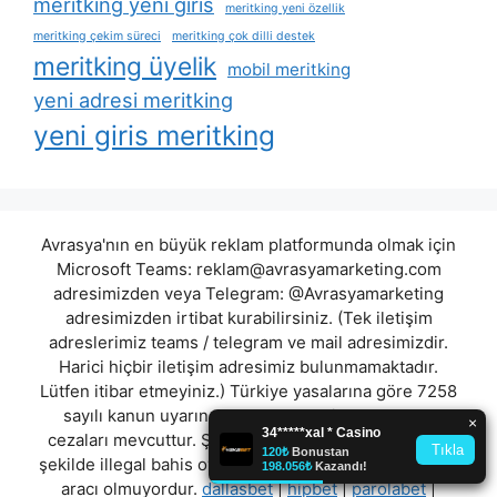
meritking yeni giris
meritking yeni özellik
meritking çekim süreci
meritking çok dilli destek
meritking üyelik
mobil meritking
yeni adresi meritking
yeni giris meritking
Avrasya'nın en büyük reklam platformunda olmak için
Microsoft Teams:
reklam@avrasyamarketing.com
adresimizden veya Telegram: @Avrasyamarketing
adresimizden irtibat kurabilirsiniz. (Tek iletişim
adreslerimiz teams / telegram ve mail adresimizdir.
Harici hiçbir iletişim adresimiz bulunmamaktadır.
Lütfen itibar etmeyiniz.) Türkiye yasalarına göre 7258
sayılı kanun uyarınca yasa dışı bahis oynamanın
cezaları mevcuttur. Şu an bulunduğunuz site hiç bir
şekilde illegal bahis oyunları oynatmıyor ve oynamaya
aracı olmuyordur.
dallasbet
|
hipbet
|
parolabet
|