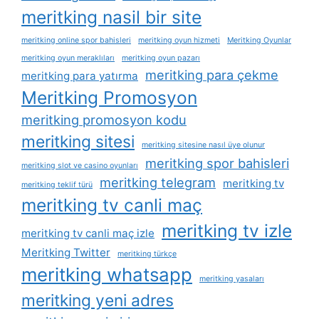
meritking nasil bir site
meritking online spor bahisleri
meritking oyun hizmeti
Meritking Oyunlar
meritking oyun meraklıları
meritking oyun pazarı
meritking para çekme
meritking para yatırma
Meritking Promosyon
meritking promosyon kodu
meritking sitesi
meritking sitesine nasıl üye olunur
meritking spor bahisleri
meritking slot ve casino oyunları
meritking telegram
meritking tv
meritking teklif türü
meritking tv canli maç
meritking tv izle
meritking tv canli maç izle
Meritking Twitter
meritking türkçe
meritking whatsapp
meritking yasaları
meritking yeni adres