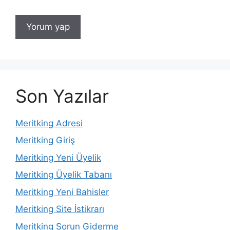
Son Yazılar
Meritking Adresi
Meritking Giriş
Meritking Yeni Üyelik
Meritking Üyelik Tabanı
Meritking Yeni Bahisler
Meritking Site İstikrarı
Meritking Sorun Giderme