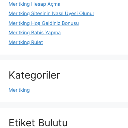
Meritking Hesap Açma
Meritking Sitesinin Nasıl Üyesi Olunur
Meritking Hoş Geldiniz Bonusu
Meritking Bahis Yapma
Meritking Rulet
Kategoriler
Meritking
Etiket Bulutu