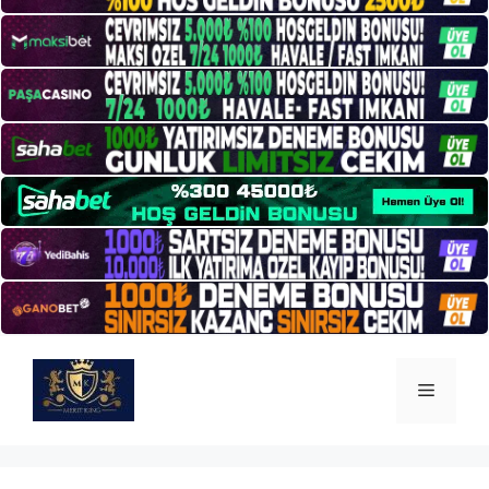
İçeriğe
atla
Menü