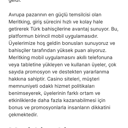
geldi.
Avrupa pazarının en güçlü temsilcisi olan
Meritking, giriş sürecini hızlı ve kolay hale
getirerek Türk bahisçilerine avantaj sunuyor. Bu,
platformun birincil mobil uygulamasıdır.
Üyelerimize hoş geldin bonusları sunuyoruz ve
bahisçiler tarafından yüksek puan alıyoruz.
Meritking mobil uygulamasını akıllı telefonuna
veya tabletine yükleyen ve kullanan üyeler, çok
sayıda promosyon ve destekten yararlanma
hakkına sahiptir. Casino siteleri, müşteri
memnuniyeti odaklı hizmet politikaları
benimseyerek, üyelerinin farklı ortam ve
etkinliklerde daha fazla kazanabilmesi için
bonus ve promosyonlarla insanların dikkatini
çekmektedir.