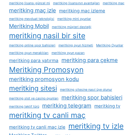
meritking lisansı güncel mi
meritking lisansının avantajları
meritking maç
meritking maç izle
meritking maç izleme
meritking mevduat teknolojisi
meritking mini oyunlar
Meritking Mobil
meritking müşteri desteği
meritking nasil bir site
meritking online spor bahisleri
meritking oyun hizmeti
Meritking Oyunlar
meritking oyun meraklıları
meritking oyun pazarı
meritking para çekme
meritking para yatırma
Meritking Promosyon
meritking promosyon kodu
meritking sitesi
meritking sitesine nasıl üye olunur
meritking spor bahisleri
meritking slot ve casino oyunları
meritking telegram
meritking tv
meritking teklif türü
meritking tv canli maç
meritking tv izle
meritking tv canli maç izle