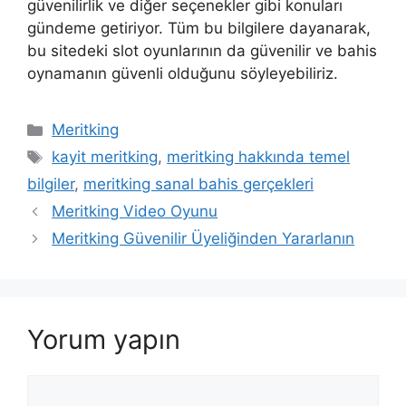
güvenilirlik ve diğer seçenekler gibi konuları
gündeme getiriyor. Tüm bu bilgilere dayanarak,
bu sitedeki slot oyunlarının da güvenilir ve bahis
oynamanın güvenli olduğunu söyleyebiliriz.
Kategoriler
Meritking
Etiketler
kayit meritking
,
meritking hakkında temel
bilgiler
,
meritking sanal bahis gerçekleri
Meritking Video Oyunu
Meritking Güvenilir Üyeliğinden Yararlanın
Yorum yapın
Yorum