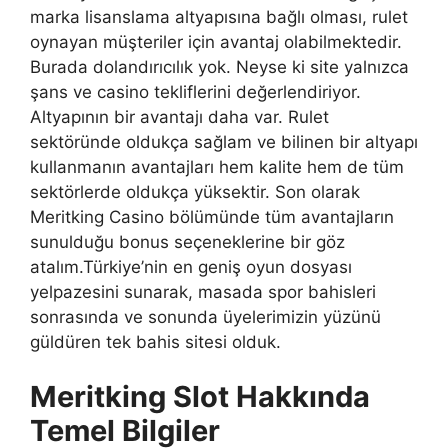
marka lisanslama altyapısına bağlı olması, rulet
oynayan müşteriler için avantaj olabilmektedir.
Burada dolandırıcılık yok. Neyse ki site yalnızca
şans ve casino tekliflerini değerlendiriyor.
Altyapının bir avantajı daha var. Rulet
sektöründe oldukça sağlam ve bilinen bir altyapı
kullanmanın avantajları hem kalite hem de tüm
sektörlerde oldukça yüksektir. Son olarak
Meritking Casino bölümünde tüm avantajların
sunulduğu bonus seçeneklerine bir göz
atalım.Türkiye’nin en geniş oyun dosyası
yelpazesini sunarak, masada spor bahisleri
sonrasında ve sonunda üyelerimizin yüzünü
güldüren tek bahis sitesi olduk.
Meritking Slot Hakkında
Temel Bilgiler