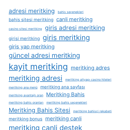
adresi meritking
bahis seçenekleri
canli meritking
bahis sitesi meritking
giris adresi meritking
casino sitesi meritking
giris meritking
girisi meritking
giris yap meritking
güncel adresi meritking
kayit meritking
meritking adres
meritking adresi
meritking altyapı casino hileleri
meritking ana sayfası
meritking ana menü
Meritking Bahis
meritking avantajlı oran
meritking bahis oranları
meritking bahis seçenekleri
Meritking Bahis Sitesi
meritking bahisçi rekabeti
meritking canli
meritking bonus
meritking canli destek