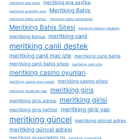
meritking ana sayfası
meritking ana menü
Meritking Bahis
meritking avantajlı oran
meritking bahis oranları
meritking bahis seçenekleri
Meritking Bahis Sitesi
meritking bahisçi rekabeti
meritking canli
meritking bonus
meritking canli destek
meritking canli maç izle
meritking canlı bahis
meritking canlı bahis sitesi
meritking canlı site
meritking casino oyunları
meritking casino sitesi
meritking casino oyun pazarı
meritking giris
meritking facebook maç
meritking girisi
meritking giris adresi
meritking giris yap
meritking giris twitter
meritking güncel
meritking güncel adres
meritking güncel adresi
meritking güvenilebilir mi
meritking güvenilirlik