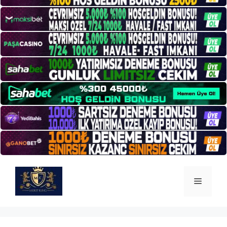
İçeriğe
atla
Menü