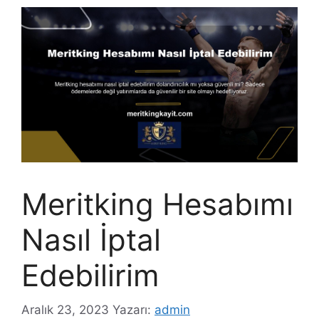
Meritking Hesabımı
Nasıl İptal
Edebilirim
Aralık 23, 2023
Yazarı:
admin