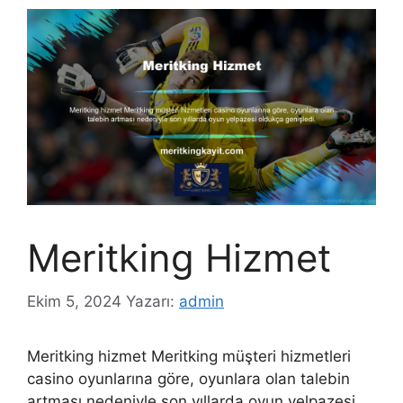
Meritking Hizmet
Ekim 5, 2024
Yazarı:
admin
Meritking hizmet Meritking müşteri hizmetleri
casino oyunlarına göre, oyunlara olan talebin
artması nedeniyle son yıllarda oyun yelpazesi