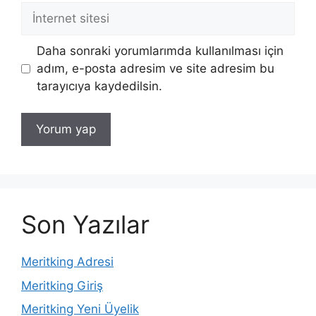
İnternet
sitesi
Daha sonraki yorumlarımda kullanılması için
adım, e-posta adresim ve site adresim bu
tarayıcıya kaydedilsin.
Son Yazılar
Meritking Adresi
Meritking Giriş
Meritking Yeni Üyelik