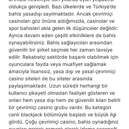
oldukça genişledi. Bazı ülkelerde ve Türkiye’de
bahis yasadışı sayılmaktadır. Ancak çevrimiçi
casinoları göz önüne aldığımızda, casinolar ve
spor bahisleri akla gelen ilk düşünceler değildir.
Ayrıca devam eden çeşitli etkinliklere de bahis
oynayabilirsiniz. Bahis sağlayıcıları arasından
güvenilir bir şirket seçmek her zaman tavsiye
edilir. Rekabetçi sektörde başarılı olabilmek için
oyunculara fayda veya muafiyet sağlamak
amacıyla lisanssız, yasa dışı ve yasal çevrimiçi
casino siteleri de bu siteler arasında
paylaşılmaktadır. Uzun süredir herhangi bir
kullanıcı şikayeti olmadan faaliyet gösteren ve
onları hem yasa dışı hem de güvenilir kılan belirli
bir çevrimiçi casino grubu vardır. Bu kategori
canlı blackjack bölümüyle başladı ve büyük ilgi
gördü. Çoğu çevrimiçi casino, bahis oynadığınız