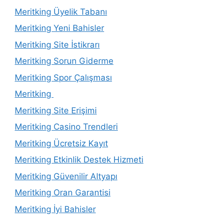
Meritking Üyelik Tabanı
Meritking Yeni Bahisler
Meritking Site İstikrarı
Meritking Sorun Giderme
Meritking Spor Çalışması
Meritking
Meritking Site Erişimi
Meritking Casino Trendleri
Meritking Ücretsiz Kayıt
Meritking Etkinlik Destek Hizmeti
Meritking Güvenilir Altyapı
Meritking Oran Garantisi
Meritking İyi Bahisler