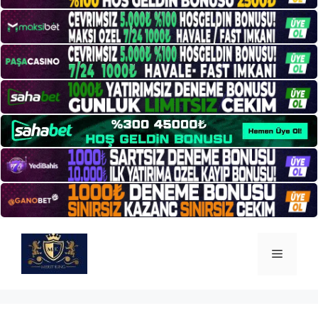
İçeriğe
atla
Menü