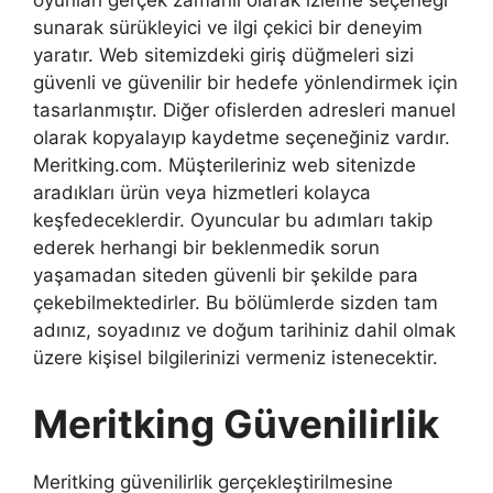
oyunları gerçek zamanlı olarak izleme seçeneği
sunarak sürükleyici ve ilgi çekici bir deneyim
yaratır. Web sitemizdeki giriş düğmeleri sizi
güvenli ve güvenilir bir hedefe yönlendirmek için
tasarlanmıştır. Diğer ofislerden adresleri manuel
olarak kopyalayıp kaydetme seçeneğiniz vardır.
Meritking.com. Müşterileriniz web sitenizde
aradıkları ürün veya hizmetleri kolayca
keşfedeceklerdir. Oyuncular bu adımları takip
ederek herhangi bir beklenmedik sorun
yaşamadan siteden güvenli bir şekilde para
çekebilmektedirler. Bu bölümlerde sizden tam
adınız, soyadınız ve doğum tarihiniz dahil olmak
üzere kişisel bilgilerinizi vermeniz istenecektir.
Meritking Güvenilirlik
Meritking güvenilirlik gerçekleştirilmesine