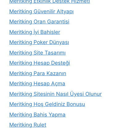
Meritking Etkinlik Destek Hizmeti
Meritking Güvenilir Altyapı
Meritking Oran Garantisi
Meritking İyi Bahisler
Meritking Poker Dünyası
Meritking Site Tasarımı
Meritking Hesap Desteği
Meritking Para Kazanın
Meritking Hesap Açma
Meritking Sitesinin Nasıl Üyesi Olunur
Meritking Hoş Geldiniz Bonusu
Meritking Bahis Yapma
Meritking Rulet