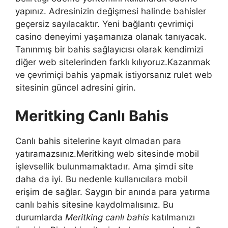
yapınız. Adresinizin değişmesi halinde bahisler
geçersiz sayılacaktır. Yeni bağlantı çevrimiçi
casino deneyimi yaşamanıza olanak tanıyacak.
Tanınmış bir bahis sağlayıcısı olarak kendimizi
diğer web sitelerinden farklı kılıyoruz.Kazanmak
ve çevrimiçi bahis yapmak istiyorsanız rulet web
sitesinin güncel adresini girin.
Meritking Canlı Bahis
Canlı bahis sitelerine kayıt olmadan para
yatıramazsınız.Meritking web sitesinde mobil
işlevsellik bulunmamaktadır. Ama şimdi site
daha da iyi. Bu nedenle kullanıcılara mobil
erişim de sağlar. Saygın bir anında para yatırma
canlı bahis sitesine kaydolmalısınız. Bu
durumlarda
Meritking canlı bahis
katılmanızı