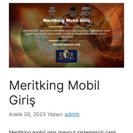
Meritking Mobil
Giriş
Aralık 30, 2023
Yazarı:
admin
Meritking mobil giriş mevcut sistemimizi canlı