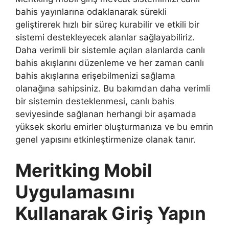
bahis yayınlarına odaklanarak sürekli
geliştirerek hızlı bir süreç kurabilir ve etkili bir
sistemi destekleyecek alanlar sağlayabiliriz.
Daha verimli bir sistemle açılan alanlarda canlı
bahis akışlarını düzenleme ve her zaman canlı
bahis akışlarına erişebilmenizi sağlama
olanağına sahipsiniz. Bu bakımdan daha verimli
bir sistemin desteklenmesi, canlı bahis
seviyesinde sağlanan herhangi bir aşamada
yüksek skorlu emirler oluşturmanıza ve bu emrin
genel yapısını etkinleştirmenize olanak tanır.
Meritking Mobil
Uygulamasını
Kullanarak Giriş Yapın