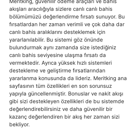
Meritking, güvenilir ödeme araçları ve bahis
akışları aracılığıyla sizlere canlı canlı bahis
bölümümüzü değerlendirme fırsatı sunuyor. Bu
fırsatlardan her zaman verimli ve çok daha dar
canlı bahis aralıklarını desteklemek için
yararlanılabilir. Bu sistemi göz önünde
bulundurmak aynı zamanda size istediğiniz
canlı bahis seviyesine ulaşma fırsatı da
vermektedir. Ayrıca yüksek hızlı sistemleri
destekleme ve geliştirme fırsatlarından
yararlanma konusunda da lideriz. Meritking ana
sayfasının tüm özellikleri en son sorunsuz
yapıyla güncellenmiştir. Bonuslar ve nakit akışı
gibi sizi destekleyen özellikleri de bu sistemde
değerlendirebilirsiniz ve daha güvenilir bir
kazanç değerlendiren bir akış her zaman sizi
bekliyor.