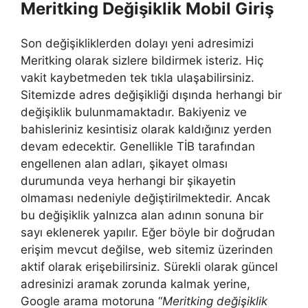
Meritking Değişiklik Mobil Giriş
Son değişikliklerden dolayı yeni adresimizi
Meritking olarak sizlere bildirmek isteriz. Hiç
vakit kaybetmeden tek tıkla ulaşabilirsiniz.
Sitemizde adres değişikliği dışında herhangi bir
değişiklik bulunmamaktadır. Bakiyeniz ve
bahisleriniz kesintisiz olarak kaldığınız yerden
devam edecektir. Genellikle TİB tarafından
engellenen alan adları, şikayet olması
durumunda veya herhangi bir şikayetin
olmaması nedeniyle değiştirilmektedir. Ancak
bu değişiklik yalnızca alan adının sonuna bir
sayı eklenerek yapılır. Eğer böyle bir doğrudan
erişim mevcut değilse, web sitemiz üzerinden
aktif olarak erişebilirsiniz. Sürekli olarak güncel
adresinizi aramak zorunda kalmak yerine,
Google arama motoruna “
Meritking değişiklik