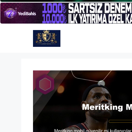
İçeriğe
atla