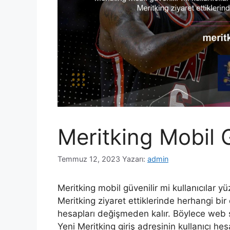
Meritking Mobil G
Temmuz 12, 2023
Yazarı:
admin
Meritking mobil güvenilir mi kullanıcılar 
Meritking ziyaret ettiklerinde herhangi bir 
hesapları değişmeden kalır. Böylece web sit
Yeni Meritking giriş adresinin kullanıcı hesab