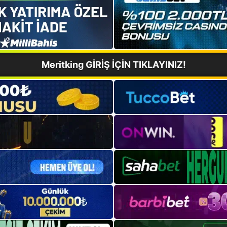
Meritking GİRİŞ İÇİN TIKLAYINIZ!