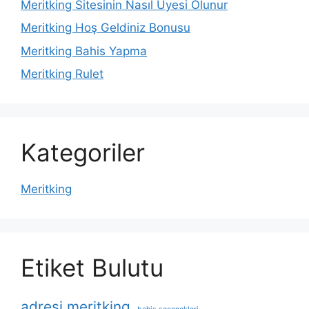
Meritking Sitesinin Nasıl Üyesi Olunur
Meritking Hoş Geldiniz Bonusu
Meritking Bahis Yapma
Meritking Rulet
Kategoriler
Meritking
Etiket Bulutu
adresi meritking