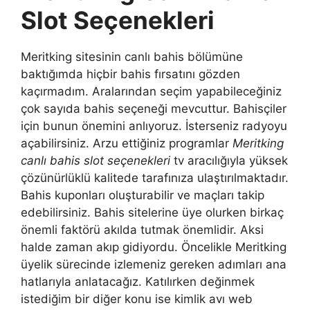
Slot Seçenekleri
Meritking sitesinin canlı bahis bölümüne
baktığımda hiçbir bahis fırsatını gözden
kaçırmadım. Aralarından seçim yapabileceğiniz
çok sayıda bahis seçeneği mevcuttur. Bahisçiler
için bunun önemini anlıyoruz. İsterseniz radyoyu
açabilirsiniz. Arzu ettiğiniz programlar
Meritking
canlı bahis slot seçenekleri
tv aracılığıyla yüksek
çözünürlüklü kalitede tarafınıza ulaştırılmaktadır.
Bahis kuponları oluşturabilir ve maçları takip
edebilirsiniz. Bahis sitelerine üye olurken birkaç
önemli faktörü akılda tutmak önemlidir. Aksi
halde zaman akıp gidiyordu. Öncelikle Meritking
üyelik sürecinde izlemeniz gereken adımları ana
hatlarıyla anlatacağız. Katılırken değinmek
istediğim bir diğer konu ise kimlik avı web