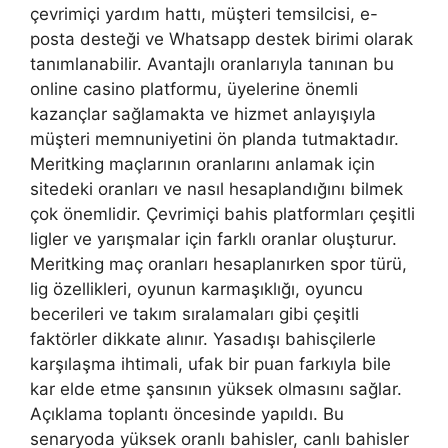
çevrimiçi yardım hattı, müşteri temsilcisi, e-
posta desteği ve Whatsapp destek birimi olarak
tanımlanabilir. Avantajlı oranlarıyla tanınan bu
online casino platformu, üyelerine önemli
kazançlar sağlamakta ve hizmet anlayışıyla
müşteri memnuniyetini ön planda tutmaktadır.
Meritking maçlarının oranlarını anlamak için
sitedeki oranları ve nasıl hesaplandığını bilmek
çok önemlidir. Çevrimiçi bahis platformları çeşitli
ligler ve yarışmalar için farklı oranlar oluşturur.
Meritking maç oranları hesaplanırken spor türü,
lig özellikleri, oyunun karmaşıklığı, oyuncu
becerileri ve takım sıralamaları gibi çeşitli
faktörler dikkate alınır. Yasadışı bahisçilerle
karşılaşma ihtimali, ufak bir puan farkıyla bile
kar elde etme şansının yüksek olmasını sağlar.
Açıklama toplantı öncesinde yapıldı. Bu
senaryoda yüksek oranlı bahisler, canlı bahisler