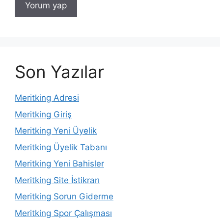
Son Yazılar
Meritking Adresi
Meritking Giriş
Meritking Yeni Üyelik
Meritking Üyelik Tabanı
Meritking Yeni Bahisler
Meritking Site İstikrarı
Meritking Sorun Giderme
Meritking Spor Çalışması