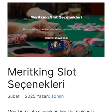
Meritking Slot
Seçenekleri
Şubat 1, 2025
Yazarı:
admin
Meritking slot seçenekleri her slot makinesi