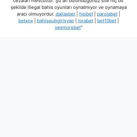
cezaları mevcuttur. Şu an bulunduğunuz site hiç bir
şekilde illegal bahis oyunları oynatmıyor ve oynamaya
aracı olmuyordur.
dallasbet
|
hipbet
|
parolabet
|
betxox
|
bahispubgirisyap
|
lorabet
|
bet10bet
|
yesmorebet
"