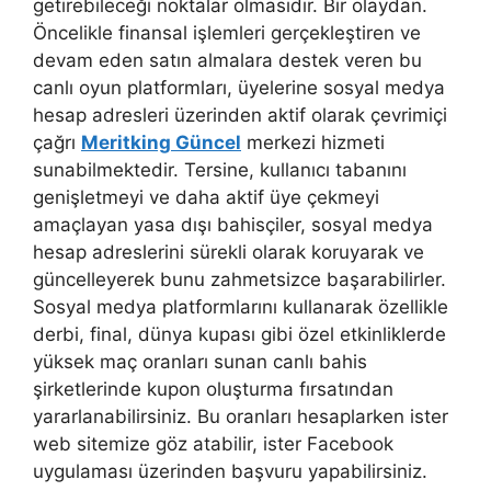
getirebileceği noktalar olmasıdır. Bir olaydan.
Öncelikle finansal işlemleri gerçekleştiren ve
devam eden satın almalara destek veren bu
canlı oyun platformları, üyelerine sosyal medya
hesap adresleri üzerinden aktif olarak çevrimiçi
çağrı
Meritking Güncel
merkezi hizmeti
sunabilmektedir. Tersine, kullanıcı tabanını
genişletmeyi ve daha aktif üye çekmeyi
amaçlayan yasa dışı bahisçiler, sosyal medya
hesap adreslerini sürekli olarak koruyarak ve
güncelleyerek bunu zahmetsizce başarabilirler.
Sosyal medya platformlarını kullanarak özellikle
derbi, final, dünya kupası gibi özel etkinliklerde
yüksek maç oranları sunan canlı bahis
şirketlerinde kupon oluşturma fırsatından
yararlanabilirsiniz. Bu oranları hesaplarken ister
web sitemize göz atabilir, ister Facebook
uygulaması üzerinden başvuru yapabilirsiniz.