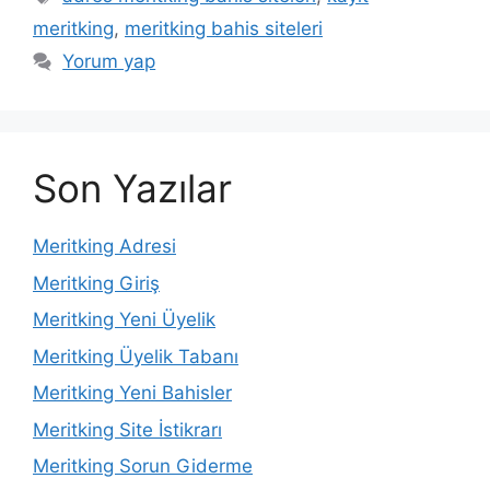
meritking
,
meritking bahis siteleri
Yorum yap
Son Yazılar
Meritking Adresi
Meritking Giriş
Meritking Yeni Üyelik
Meritking Üyelik Tabanı
Meritking Yeni Bahisler
Meritking Site İstikrarı
Meritking Sorun Giderme