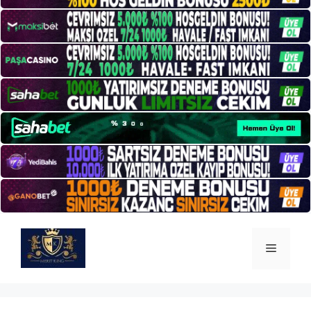
İçeriğe
atla
Menü