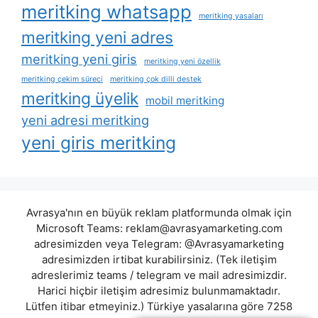
meritking whatsapp
meritking yasaları
meritking yeni adres
meritking yeni giris
meritking yeni özellik
meritking çekim süreci
meritking çok dilli destek
meritking üyelik
mobil meritking
yeni adresi meritking
yeni giris meritking
Avrasya'nın en büyük reklam platformunda olmak için
Microsoft Teams:
reklam@avrasyamarketing.com
adresimizden veya Telegram: @Avrasyamarketing
adresimizden irtibat kurabilirsiniz. (Tek iletişim
adreslerimiz teams / telegram ve mail adresimizdir.
Harici hiçbir iletişim adresimiz bulunmamaktadır.
Lütfen itibar etmeyiniz.) Türkiye yasalarına göre 7258