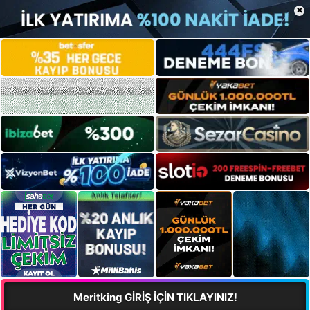
×
Meritking GİRİŞ İÇİN TIKLAYINIZ!