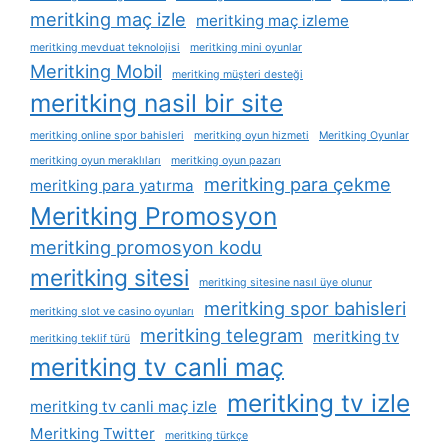
meritking maç izle
meritking maç izleme
meritking mevduat teknolojisi
meritking mini oyunlar
Meritking Mobil
meritking müşteri desteği
meritking nasil bir site
meritking online spor bahisleri
meritking oyun hizmeti
Meritking Oyunlar
meritking oyun meraklıları
meritking oyun pazarı
meritking para çekme
meritking para yatırma
Meritking Promosyon
meritking promosyon kodu
meritking sitesi
meritking sitesine nasıl üye olunur
meritking spor bahisleri
meritking slot ve casino oyunları
meritking telegram
meritking tv
meritking teklif türü
meritking tv canli maç
meritking tv izle
meritking tv canli maç izle
Meritking Twitter
meritking türkçe