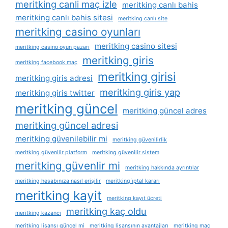
meritking canli maç izle
meritking canlı bahis
meritking canlı bahis sitesi
meritking canlı site
meritking casino oyunları
meritking casino sitesi
meritking casino oyun pazarı
meritking giris
meritking facebook maç
meritking girisi
meritking giris adresi
meritking giris yap
meritking giris twitter
meritking güncel
meritking güncel adres
meritking güncel adresi
meritking güvenilebilir mi
meritking güvenilirlik
meritking güvenilir platform
meritking güvenilir sistem
meritking güvenlir mi
meritking hakkında ayrıntılar
meritking hesabınıza nasıl erişilir
meritking i̇ptal kararı
meritking kayit
meritking kayıt ücreti
meritking kaç oldu
meritking kazancı
meritking lisansı güncel mi
meritking lisansının avantajları
meritking maç