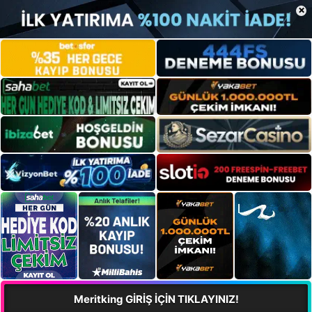
×
Meritking GİRİŞ İÇİN TIKLAYINIZ!