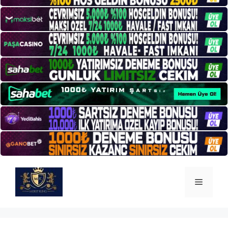
İçeriğe
atla
Menü