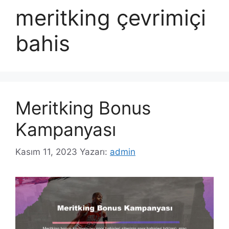
meritking çevrimiçi
bahis
Meritking Bonus
Kampanyası
Kasım 11, 2023
Yazarı:
admin