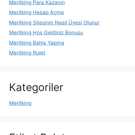
Meritking Para Kazanın
Meritking Hesap Açma
Meritking Sitesinin Nasıl Üyesi Olunur
Meritking Hoş Geldiniz Bonusu
Meritking Bahis Yapma
Meritking Rulet
Kategoriler
Meritking