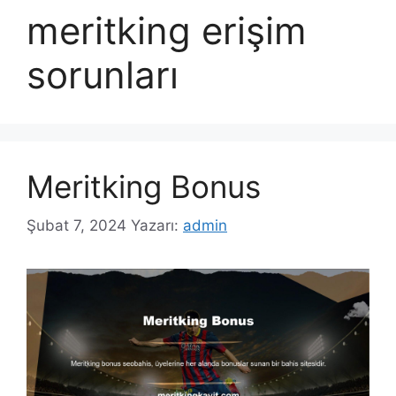
meritking erişim
sorunları
Meritking Bonus
Şubat 7, 2024
Yazarı:
admin