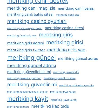
meritking canli destek
meritking canli maç izle
meritking canlı bahis
meritking canlı bahis sitesi
meritking canlı site
meritking casino oyunları
meritking casino sitesi
meritking casino oyun pazarı
meritking giris
meritking facebook maç
meritking girisi
meritking giris adresi
meritking giris yap
meritking giris twitter
meritking güncel
meritking güncel adres
meritking güncel adresi
meritking güvenilebilir mi
meritking güvenilirlik
meritking güvenilir platform
meritking güvenilir sistem
meritking güvenlir mi
meritking hakkında ayrıntılar
meritking hesabınıza nasıl erişilir
meritking i̇ptal kararı
meritking kayit
meritking kayıt ücreti
meritking kaç oldu
meritking kazancı