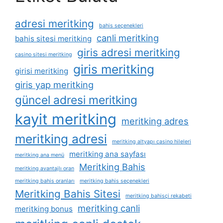
adresi meritking
bahis seçenekleri
canli meritking
bahis sitesi meritking
giris adresi meritking
casino sitesi meritking
giris meritking
girisi meritking
giris yap meritking
güncel adresi meritking
kayit meritking
meritking adres
meritking adresi
meritking altyapı casino hileleri
meritking ana sayfası
meritking ana menü
Meritking Bahis
meritking avantajlı oran
meritking bahis oranları
meritking bahis seçenekleri
Meritking Bahis Sitesi
meritking bahisçi rekabeti
meritking canli
meritking bonus