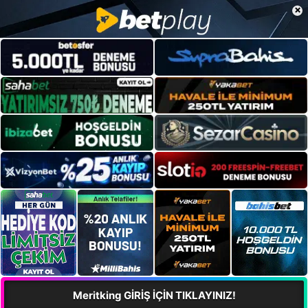
×
Meritking GİRİŞ İÇİN TIKLAYINIZ!