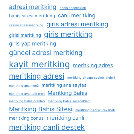
adresi meritking
bahis seçenekleri
canli meritking
bahis sitesi meritking
giris adresi meritking
casino sitesi meritking
giris meritking
girisi meritking
giris yap meritking
güncel adresi meritking
kayit meritking
meritking adres
meritking adresi
meritking altyapı casino hileleri
meritking ana sayfası
meritking ana menü
Meritking Bahis
meritking avantajlı oran
meritking bahis oranları
meritking bahis seçenekleri
Meritking Bahis Sitesi
meritking bahisçi rekabeti
meritking canli
meritking bonus
meritking canli destek