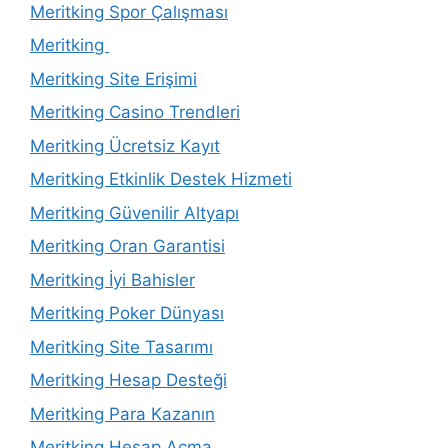
Meritking Spor Çalışması
Meritking
Meritking Site Erişimi
Meritking Casino Trendleri
Meritking Ücretsiz Kayıt
Meritking Etkinlik Destek Hizmeti
Meritking Güvenilir Altyapı
Meritking Oran Garantisi
Meritking İyi Bahisler
Meritking Poker Dünyası
Meritking Site Tasarımı
Meritking Hesap Desteği
Meritking Para Kazanın
Meritking Hesap Açma