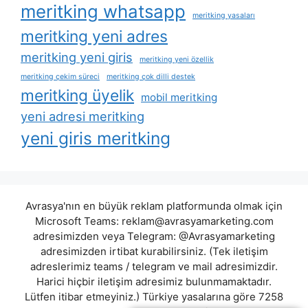
meritking whatsapp
meritking yasaları
meritking yeni adres
meritking yeni giris
meritking yeni özellik
meritking çekim süreci
meritking çok dilli destek
meritking üyelik
mobil meritking
yeni adresi meritking
yeni giris meritking
Avrasya'nın en büyük reklam platformunda olmak için
Microsoft Teams:
reklam@avrasyamarketing.com
adresimizden veya Telegram: @Avrasyamarketing
adresimizden irtibat kurabilirsiniz. (Tek iletişim
adreslerimiz teams / telegram ve mail adresimizdir.
Harici hiçbir iletişim adresimiz bulunmamaktadır.
Lütfen itibar etmeyiniz.) Türkiye yasalarına göre 7258