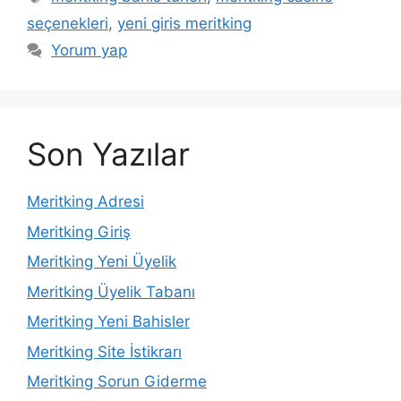
seçenekleri
,
yeni giris meritking
Yorum yap
Son Yazılar
Meritking Adresi
Meritking Giriş
Meritking Yeni Üyelik
Meritking Üyelik Tabanı
Meritking Yeni Bahisler
Meritking Site İstikrarı
Meritking Sorun Giderme