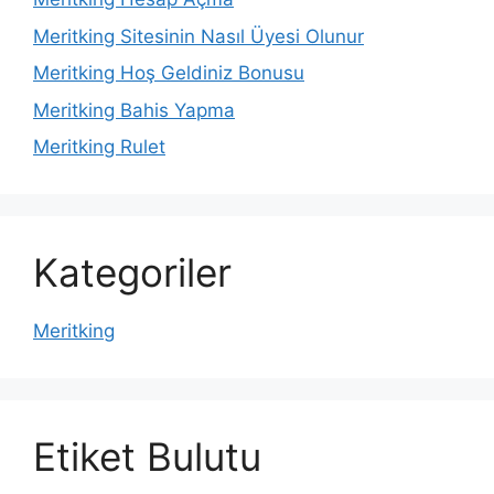
Meritking Sitesinin Nasıl Üyesi Olunur
Meritking Hoş Geldiniz Bonusu
Meritking Bahis Yapma
Meritking Rulet
Kategoriler
Meritking
Etiket Bulutu