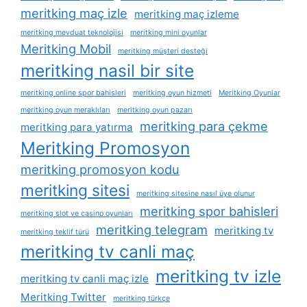
meritking maç izle
meritking maç izleme
meritking mevduat teknolojisi
meritking mini oyunlar
Meritking Mobil
meritking müşteri desteği
meritking nasil bir site
meritking online spor bahisleri
meritking oyun hizmeti
Meritking Oyunlar
meritking oyun meraklıları
meritking oyun pazarı
meritking para çekme
meritking para yatırma
Meritking Promosyon
meritking promosyon kodu
meritking sitesi
meritking sitesine nasıl üye olunur
meritking spor bahisleri
meritking slot ve casino oyunları
meritking telegram
meritking tv
meritking teklif türü
meritking tv canli maç
meritking tv izle
meritking tv canli maç izle
Meritking Twitter
meritking türkçe