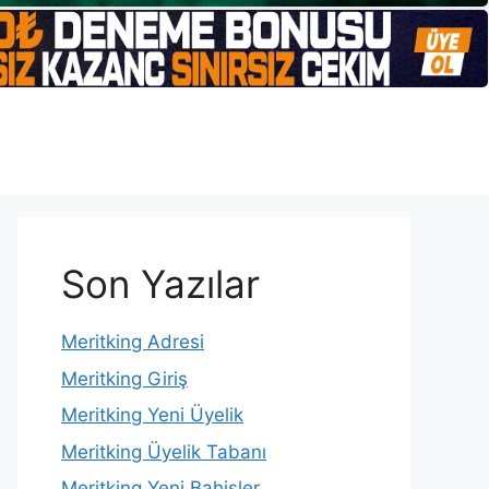
Son Yazılar
Meritking Adresi
Meritking Giriş
Meritking Yeni Üyelik
Meritking Üyelik Tabanı
Meritking Yeni Bahisler