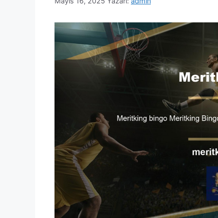
Mayıs 16, 2025
Yazarı:
admin