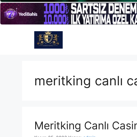
İçeriğe
atla
meritking canlı c
Meritking Canlı Casi