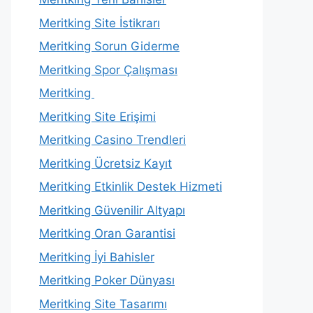
Meritking Site İstikrarı
Meritking Sorun Giderme
Meritking Spor Çalışması
Meritking
Meritking Site Erişimi
Meritking Casino Trendleri
Meritking Ücretsiz Kayıt
Meritking Etkinlik Destek Hizmeti
Meritking Güvenilir Altyapı
Meritking Oran Garantisi
Meritking İyi Bahisler
Meritking Poker Dünyası
Meritking Site Tasarımı