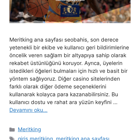
Meritking ana sayfası seobahis, son derece
yetenekli bir ekibe ve kullanıcı geri bildirimlerine
öncelik veren sağlam bir altyapıya sahip olarak
rekabet üstünlüğünü koruyor. Ayrıca, üyelerin
istedikleri öğeleri bulmaları için hızlı ve basit bir
yöntem sağlıyoruz. Diğer casino sitelerinden
farklı olarak diğer ödeme seçeneklerini
kullanarak kolayca para kazanabilirsiniz. Bu
kullanıcı dostu ve rahat ara yüzün keyfini …
Devamını oku…
Kategoriler
Meritking
Etiketler
giris meritking
,
meritking ana sayfası
,