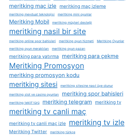
meritking maç izle
meritking maç izleme
meritking mevduat teknolojisi
meritking mini oyunlar
Meritking Mobil
meritking müşteri desteği
meritking nasil bir site
meritking online spor bahisleri
meritking oyun hizmeti
Meritking Oyunlar
meritking oyun meraklıları
meritking oyun pazarı
meritking para çekme
meritking para yatırma
Meritking Promosyon
meritking promosyon kodu
meritking sitesi
meritking sitesine nasıl üye olunur
meritking spor bahisleri
meritking slot ve casino oyunları
meritking telegram
meritking tv
meritking teklif türü
meritking tv canli maç
meritking tv izle
meritking tv canli maç izle
Meritking Twitter
meritking türkçe