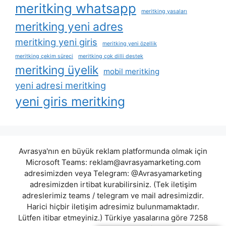
meritking whatsapp
meritking yasaları
meritking yeni adres
meritking yeni giris
meritking yeni özellik
meritking çekim süreci
meritking çok dilli destek
meritking üyelik
mobil meritking
yeni adresi meritking
yeni giris meritking
Avrasya'nın en büyük reklam platformunda olmak için
Microsoft Teams:
reklam@avrasyamarketing.com
adresimizden veya Telegram: @Avrasyamarketing
adresimizden irtibat kurabilirsiniz. (Tek iletişim
adreslerimiz teams / telegram ve mail adresimizdir.
Harici hiçbir iletişim adresimiz bulunmamaktadır.
Lütfen itibar etmeyiniz.) Türkiye yasalarına göre 7258