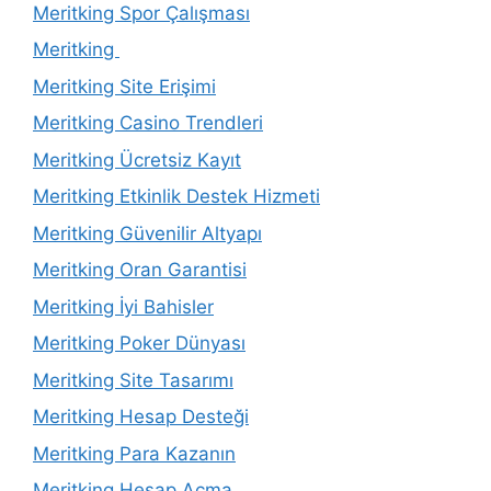
Meritking Spor Çalışması
Meritking
Meritking Site Erişimi
Meritking Casino Trendleri
Meritking Ücretsiz Kayıt
Meritking Etkinlik Destek Hizmeti
Meritking Güvenilir Altyapı
Meritking Oran Garantisi
Meritking İyi Bahisler
Meritking Poker Dünyası
Meritking Site Tasarımı
Meritking Hesap Desteği
Meritking Para Kazanın
Meritking Hesap Açma