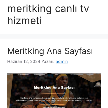
meritking canlı tv
hizmeti
Meritking Ana Sayfası
Haziran 12, 2024
Yazarı:
admin