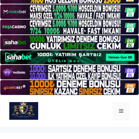
İçeriğe
atla
Menü