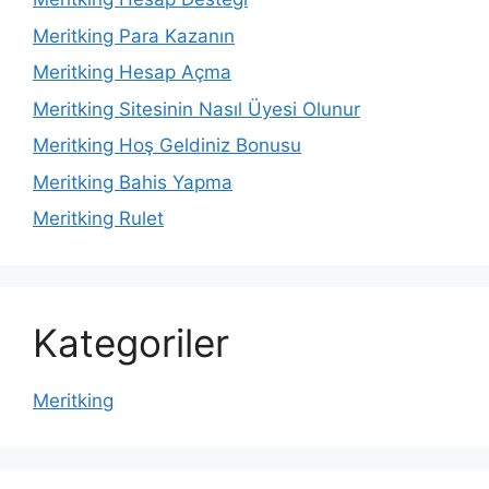
Meritking Para Kazanın
Meritking Hesap Açma
Meritking Sitesinin Nasıl Üyesi Olunur
Meritking Hoş Geldiniz Bonusu
Meritking Bahis Yapma
Meritking Rulet
Kategoriler
Meritking