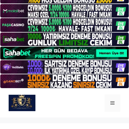
İçeriğe
atla
Menü