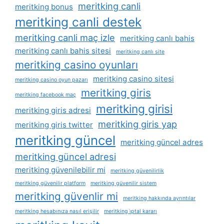
meritking canli
meritking bonus
meritking canli destek
meritking canli maç izle
meritking canlı bahis
meritking canlı bahis sitesi
meritking canlı site
meritking casino oyunları
meritking casino sitesi
meritking casino oyun pazarı
meritking giris
meritking facebook maç
meritking girisi
meritking giris adresi
meritking giris yap
meritking giris twitter
meritking güncel
meritking güncel adres
meritking güncel adresi
meritking güvenilebilir mi
meritking güvenilirlik
meritking güvenilir platform
meritking güvenilir sistem
meritking güvenlir mi
meritking hakkında ayrıntılar
meritking hesabınıza nasıl erişilir
meritking i̇ptal kararı