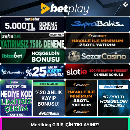
×
Meritking GİRİŞ İÇİN TIKLAYINIZ!