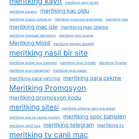
meritking kayit
meritking kayıt ücreti
meritking kaç oldu
meritking kazancı
meritking lisansı güncel mi
meritking lisansının avantajları
meritking maç
meritking maç izle
meritking maç izleme
meritking mevduat teknolojisi
meritking mini oyunlar
Meritking Mobil
meritking müşteri desteği
meritking nasil bir site
meritking online spor bahisleri
meritking oyun hizmeti
Meritking Oyunlar
meritking oyun meraklıları
meritking oyun pazarı
meritking para çekme
meritking para yatırma
Meritking Promosyon
meritking promosyon kodu
meritking sitesi
meritking sitesine nasıl üye olunur
meritking spor bahisleri
meritking slot ve casino oyunları
meritking telegram
meritking tv
meritking teklif türü
meritking tv canli maç