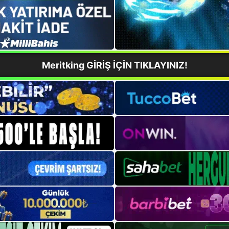
Meritking GİRİŞ İÇİN TIKLAYINIZ!