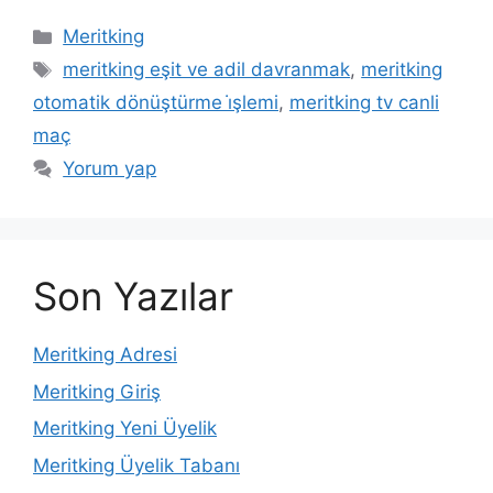
Kategoriler
Meritking
Etiketler
meritking eşit ve adil davranmak
,
meritking
otomatik dönüştürme i̇şlemi
,
meritking tv canli
maç
Yorum yap
Son Yazılar
Meritking Adresi
Meritking Giriş
Meritking Yeni Üyelik
Meritking Üyelik Tabanı