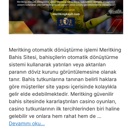
Meritking otomatik dönüştürme işlemi Meritking
Bahis Sitesi, bahisçilerin otomatik dönüştürme
sistemi kullanarak yatırılan veya aktarılan
paranın döviz kurunu görüntülemesine olanak
tanır. Bahis tutkunlarına tanınan belirli haklara
göre müşteriler site yapısı içerisinde kolaylıkla
gelir elde edebilmektedir. Meritking güvenilir
bahis sitesinde kararlaştırılan casino oyunları,
casino tutkunlarının ilk tercihlerinden biri haline
gelebilir ve onlara hem rahat hem de …
Devamını oku…