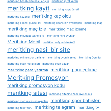
meritking hesabınıza nasıl erişilir
meritking i̇ptal kararı
meritking kayit
meritking kayıt ücreti
meritking kaç oldu
meritking kazancı
meritking lisansı güncel mi
meritking lisansının avantajları
meritking maç
meritking maç izle
meritking maç izleme
meritking mevduat teknolojisi
meritking mini oyunlar
Meritking Mobil
meritking müşteri desteği
meritking nasil bir site
meritking online spor bahisleri
meritking oyun hizmeti
Meritking Oyunlar
meritking oyun meraklıları
meritking oyun pazarı
meritking para çekme
meritking para yatırma
Meritking Promosyon
meritking promosyon kodu
meritking sitesi
meritking sitesine nasıl üye olunur
meritking spor bahisleri
meritking slot ve casino oyunları
meritking telegram
meritking tv
meritking teklif türü