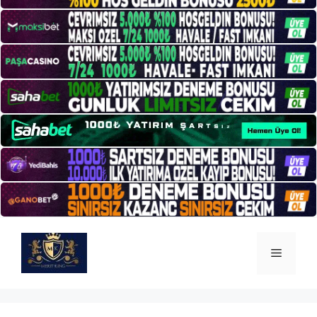
İçeriğe
atla
Menü