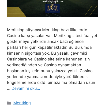
Meritking altyapısı Meritking bazı ülkelerde
Casino karşı yasalar var. Meritking sitesi faaliyet
göstermeye yetkilidir ancak bazı eğlence
parkları her gün kapatılmaktadır. Bu durumda
kimsenin sigortası yok. Bu yasak, çevrimiçi
Casinolara ve Casino sitelerine kanunen izin
verilmediğinden ve Casino oynamaktan
hoşlanan kişilerin bunu yalnızca yetkili Casino
yerlerinde yapması nedeniyle yürürlüktedir.
Engellemelerde ciddi bir azalma olmadan uzun
…
Devamını oku…
Kategoriler
Meritking