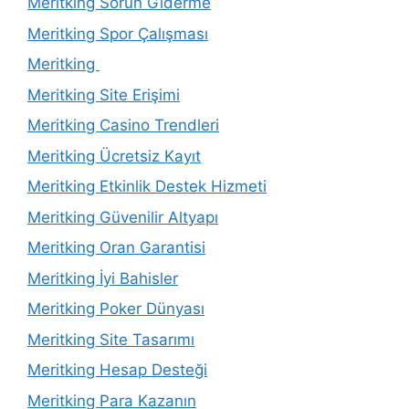
Meritking Sorun Giderme
Meritking Spor Çalışması
Meritking
Meritking Site Erişimi
Meritking Casino Trendleri
Meritking Ücretsiz Kayıt
Meritking Etkinlik Destek Hizmeti
Meritking Güvenilir Altyapı
Meritking Oran Garantisi
Meritking İyi Bahisler
Meritking Poker Dünyası
Meritking Site Tasarımı
Meritking Hesap Desteği
Meritking Para Kazanın