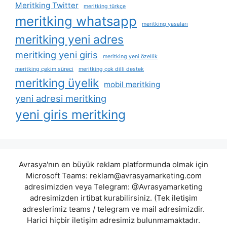
Meritking Twitter
meritking türkçe
meritking whatsapp
meritking yasaları
meritking yeni adres
meritking yeni giris
meritking yeni özellik
meritking çekim süreci
meritking çok dilli destek
meritking üyelik
mobil meritking
yeni adresi meritking
yeni giris meritking
Avrasya'nın en büyük reklam platformunda olmak için
Microsoft Teams:
reklam@avrasyamarketing.com
adresimizden veya Telegram: @Avrasyamarketing
adresimizden irtibat kurabilirsiniz. (Tek iletişim
adreslerimiz teams / telegram ve mail adresimizdir.
Harici hiçbir iletişim adresimiz bulunmamaktadır.