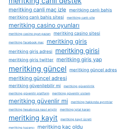
meritking canli destek
meritking canli maç izle
meritking canlı bahis
meritking canlı bahis sitesi
meritking canlı site
meritking casino oyunları
meritking casino sitesi
meritking casino oyun pazarı
meritking giris
meritking facebook maç
meritking girisi
meritking giris adresi
meritking giris yap
meritking giris twitter
meritking güncel
meritking güncel adres
meritking güncel adresi
meritking güvenilebilir mi
meritking güvenilirlik
meritking güvenilir platform
meritking güvenilir sistem
meritking güvenlir mi
meritking hakkında ayrıntılar
meritking hesabınıza nasıl erişilir
meritking i̇ptal kararı
meritking kayit
meritking kayıt ücreti
meritking kaç oldu
meritking kazancı