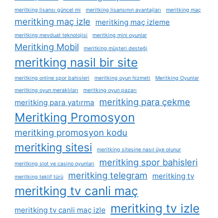
meritking lisansı güncel mi
meritking lisansının avantajları
meritking maç
meritking maç izle
meritking maç izleme
meritking mevduat teknolojisi
meritking mini oyunlar
Meritking Mobil
meritking müşteri desteği
meritking nasil bir site
meritking online spor bahisleri
meritking oyun hizmeti
Meritking Oyunlar
meritking oyun meraklıları
meritking oyun pazarı
meritking para çekme
meritking para yatırma
Meritking Promosyon
meritking promosyon kodu
meritking sitesi
meritking sitesine nasıl üye olunur
meritking spor bahisleri
meritking slot ve casino oyunları
meritking telegram
meritking tv
meritking teklif türü
meritking tv canli maç
meritking tv izle
meritking tv canli maç izle