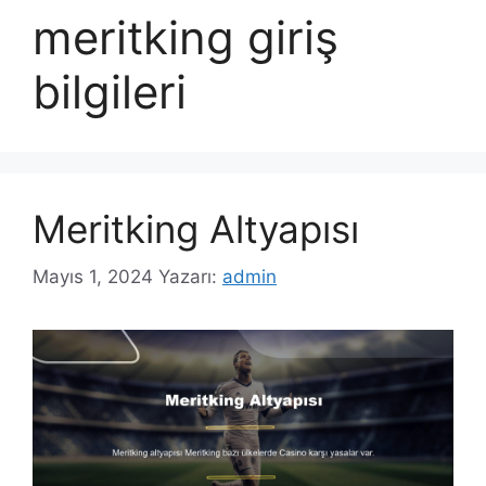
meritking giriş
bilgileri
Meritking Altyapısı
Mayıs 1, 2024
Yazarı:
admin