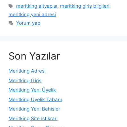
Etiketler
meritking altyapısı
,
meritking giriş bilgileri
,
meritking yeni adresi
Yorum yap
Son Yazılar
Meritking Adresi
Meritking Giriş
Meritking Yeni Üyelik
Meritking Üyelik Tabanı
Meritking Yeni Bahisler
Meritking Site İstikrarı