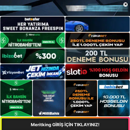
×
Meritking GİRİŞ İÇİN TIKLAYINIZ!