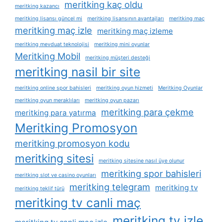
meritking kaç oldu
meritking kazancı
meritking lisansı güncel mi
meritking lisansının avantajları
meritking maç
meritking maç izle
meritking maç izleme
meritking mevduat teknolojisi
meritking mini oyunlar
Meritking Mobil
meritking müşteri desteği
meritking nasil bir site
meritking online spor bahisleri
meritking oyun hizmeti
Meritking Oyunlar
meritking oyun meraklıları
meritking oyun pazarı
meritking para çekme
meritking para yatırma
Meritking Promosyon
meritking promosyon kodu
meritking sitesi
meritking sitesine nasıl üye olunur
meritking spor bahisleri
meritking slot ve casino oyunları
meritking telegram
meritking tv
meritking teklif türü
meritking tv canli maç
meritking tv izle