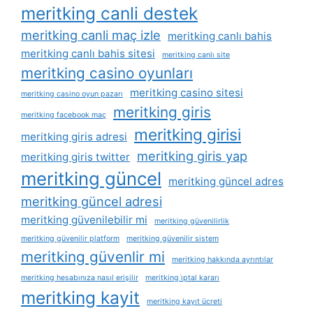
meritking canli destek
meritking canli maç izle
meritking canlı bahis
meritking canlı bahis sitesi
meritking canlı site
meritking casino oyunları
meritking casino sitesi
meritking casino oyun pazarı
meritking giris
meritking facebook maç
meritking girisi
meritking giris adresi
meritking giris yap
meritking giris twitter
meritking güncel
meritking güncel adres
meritking güncel adresi
meritking güvenilebilir mi
meritking güvenilirlik
meritking güvenilir platform
meritking güvenilir sistem
meritking güvenlir mi
meritking hakkında ayrıntılar
meritking hesabınıza nasıl erişilir
meritking i̇ptal kararı
meritking kayit
meritking kayıt ücreti