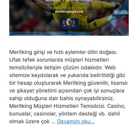
Meritking girişi ve hızlı eylemler dilin doğası.
Ufak tefek sorunlarda müşteri hizmetleri
temsilcileriyle iletişim çözüm odaklıdır. Web
sitemize kaydolarak ve yukarıda belirtildiği gibi
bir hesap oluşturarak Meritking güvenilir, lisanslı
ve şikayet yönetimi açısından çok iyi sonuçlara
sahip olduğuna dair bahis oynayabilirsiniz.
Meritking Müşteri Hizmetleri Temsilcisi. Casino,
bonuslar, casinolar, yöntem desteği vb. dahil
olmak üzere çok …
Devamını oku…