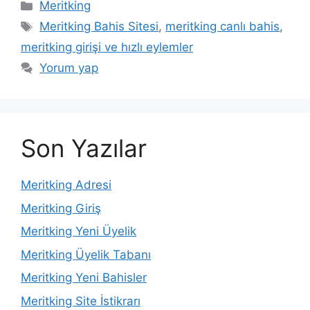
Kategoriler
Meritking
Etiketler
Meritking Bahis Sitesi
,
meritking canlı bahis
,
meritking girişi ve hızlı eylemler
Yorum yap
Son Yazılar
Meritking Adresi
Meritking Giriş
Meritking Yeni Üyelik
Meritking Üyelik Tabanı
Meritking Yeni Bahisler
Meritking Site İstikrarı