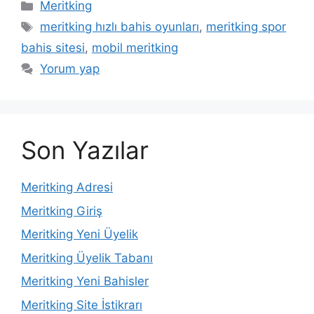
Kategoriler
Meritking
Etiketler
meritking hızlı bahis oyunları
,
meritking spor
bahis sitesi
,
mobil meritking
Yorum yap
Son Yazılar
Meritking Adresi
Meritking Giriş
Meritking Yeni Üyelik
Meritking Üyelik Tabanı
Meritking Yeni Bahisler
Meritking Site İstikrarı