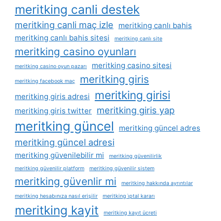
meritking canli destek
meritking canli maç izle
meritking canlı bahis
meritking canlı bahis sitesi
meritking canlı site
meritking casino oyunları
meritking casino sitesi
meritking casino oyun pazarı
meritking giris
meritking facebook maç
meritking girisi
meritking giris adresi
meritking giris yap
meritking giris twitter
meritking güncel
meritking güncel adres
meritking güncel adresi
meritking güvenilebilir mi
meritking güvenilirlik
meritking güvenilir platform
meritking güvenilir sistem
meritking güvenlir mi
meritking hakkında ayrıntılar
meritking hesabınıza nasıl erişilir
meritking i̇ptal kararı
meritking kayit
meritking kayıt ücreti