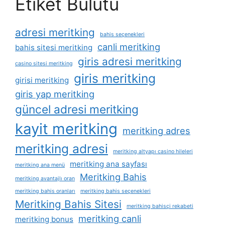
Etiket Bulutu
adresi meritking
bahis seçenekleri
canli meritking
bahis sitesi meritking
giris adresi meritking
casino sitesi meritking
giris meritking
girisi meritking
giris yap meritking
güncel adresi meritking
kayit meritking
meritking adres
meritking adresi
meritking altyapı casino hileleri
meritking ana sayfası
meritking ana menü
Meritking Bahis
meritking avantajlı oran
meritking bahis oranları
meritking bahis seçenekleri
Meritking Bahis Sitesi
meritking bahisçi rekabeti
meritking canli
meritking bonus