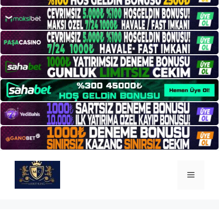
İçeriğe
atla
Menü