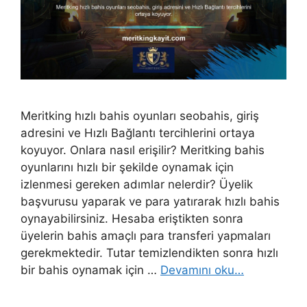
Meritking hızlı bahis oyunları seobahis, giriş
adresini ve Hızlı Bağlantı tercihlerini ortaya
koyuyor. Onlara nasıl erişilir? Meritking bahis
oyunlarını hızlı bir şekilde oynamak için
izlenmesi gereken adımlar nelerdir? Üyelik
başvurusu yaparak ve para yatırarak hızlı bahis
oynayabilirsiniz. Hesaba eriştikten sonra
üyelerin bahis amaçlı para transferi yapmaları
gerekmektedir. Tutar temizlendikten sonra hızlı
bir bahis oynamak için …
Devamını oku…