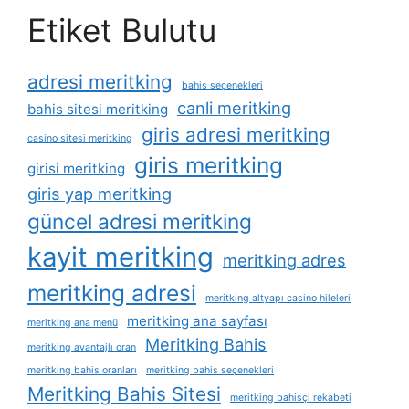
Etiket Bulutu
adresi meritking
bahis seçenekleri
canli meritking
bahis sitesi meritking
giris adresi meritking
casino sitesi meritking
giris meritking
girisi meritking
giris yap meritking
güncel adresi meritking
kayit meritking
meritking adres
meritking adresi
meritking altyapı casino hileleri
meritking ana sayfası
meritking ana menü
Meritking Bahis
meritking avantajlı oran
meritking bahis oranları
meritking bahis seçenekleri
Meritking Bahis Sitesi
meritking bahisçi rekabeti