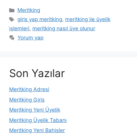
Kategoriler
Meritking
Etiketler
giris yap meritking
,
meritking i̇le üyelik
i̇şlemleri
,
meritking nasıl üye olunur
Yorum yap
Son Yazılar
Meritking Adresi
Meritking Giriş
Meritking Yeni Üyelik
Meritking Üyelik Tabanı
Meritking Yeni Bahisler