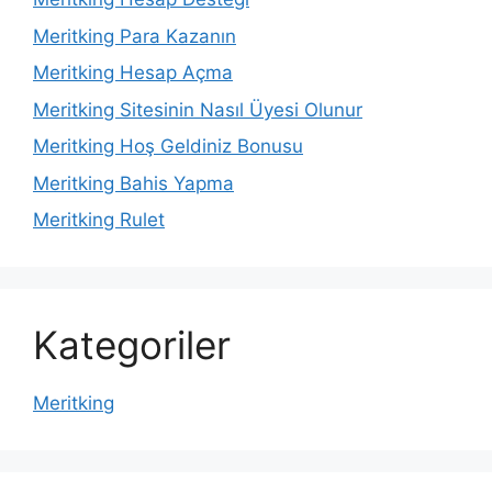
Meritking Para Kazanın
Meritking Hesap Açma
Meritking Sitesinin Nasıl Üyesi Olunur
Meritking Hoş Geldiniz Bonusu
Meritking Bahis Yapma
Meritking Rulet
Kategoriler
Meritking