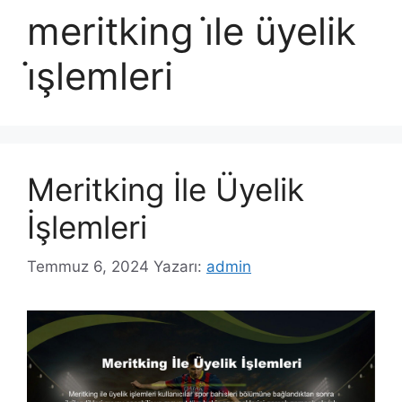
meritking i̇le üyelik
i̇şlemleri
Meritking İle Üyelik
İşlemleri
Temmuz 6, 2024
Yazarı:
admin