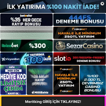
×
Meritking GİRİŞ İÇİN TIKLAYINIZ!