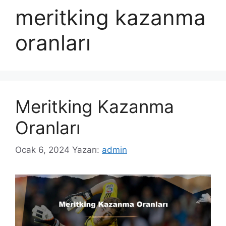
meritking kazanma
oranları
Meritking Kazanma
Oranları
Ocak 6, 2024
Yazarı:
admin