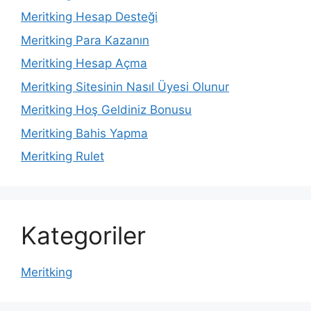
Meritking Hesap Desteği
Meritking Para Kazanın
Meritking Hesap Açma
Meritking Sitesinin Nasıl Üyesi Olunur
Meritking Hoş Geldiniz Bonusu
Meritking Bahis Yapma
Meritking Rulet
Kategoriler
Meritking