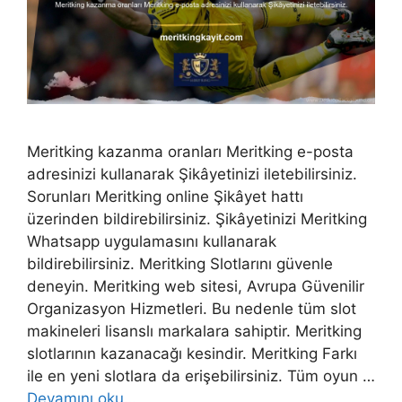
Meritking kazanma oranları Meritking e-posta
adresinizi kullanarak Şikâyetinizi iletebilirsiniz.
Sorunları Meritking online Şikâyet hattı
üzerinden bildirebilirsiniz. Şikâyetinizi Meritking
Whatsapp uygulamasını kullanarak
bildirebilirsiniz. Meritking Slotlarını güvenle
deneyin. Meritking web sitesi, Avrupa Güvenilir
Organizasyon Hizmetleri. Bu nedenle tüm slot
makineleri lisanslı markalara sahiptir. Meritking
slotlarının kazanacağı kesindir. Meritking Farkı
ile en yeni slotlara da erişebilirsiniz. Tüm oyun …
Devamını oku…