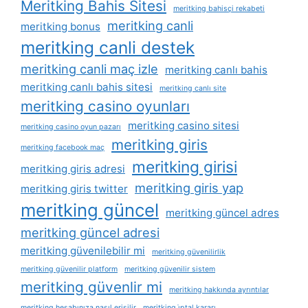
Meritking Bahis Sitesi
meritking bahisçi rekabeti
meritking canli
meritking bonus
meritking canli destek
meritking canli maç izle
meritking canlı bahis
meritking canlı bahis sitesi
meritking canlı site
meritking casino oyunları
meritking casino sitesi
meritking casino oyun pazarı
meritking giris
meritking facebook maç
meritking girisi
meritking giris adresi
meritking giris yap
meritking giris twitter
meritking güncel
meritking güncel adres
meritking güncel adresi
meritking güvenilebilir mi
meritking güvenilirlik
meritking güvenilir platform
meritking güvenilir sistem
meritking güvenlir mi
meritking hakkında ayrıntılar
meritking hesabınıza nasıl erişilir
meritking i̇ptal kararı