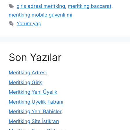
Etiketler
giris adresi meritking
,
meritking baccarat
,
meritking mobile güvenli mi
Yorum yap
Son Yazılar
Meritking Adresi
Meritking Giriş
Meritking Yeni Üyelik
Meritking Üyelik Tabanı
Meritking Yeni Bahisler
Meritking Site İstikrarı