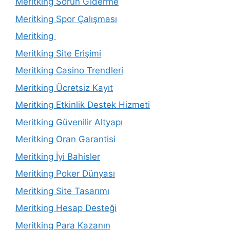
Meritking Sorun Giderme
Meritking Spor Çalışması
Meritking
Meritking Site Erişimi
Meritking Casino Trendleri
Meritking Ücretsiz Kayıt
Meritking Etkinlik Destek Hizmeti
Meritking Güvenilir Altyapı
Meritking Oran Garantisi
Meritking İyi Bahisler
Meritking Poker Dünyası
Meritking Site Tasarımı
Meritking Hesap Desteği
Meritking Para Kazanın