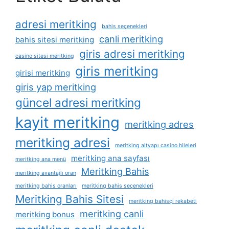
adresi meritking
bahis seçenekleri
canli meritking
bahis sitesi meritking
giris adresi meritking
casino sitesi meritking
giris meritking
girisi meritking
giris yap meritking
güncel adresi meritking
kayit meritking
meritking adres
meritking adresi
meritking altyapı casino hileleri
meritking ana sayfası
meritking ana menü
Meritking Bahis
meritking avantajlı oran
meritking bahis oranları
meritking bahis seçenekleri
Meritking Bahis Sitesi
meritking bahisçi rekabeti
meritking canli
meritking bonus