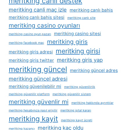
meritking canli destek
meritking canli maç izle
meritking canlı bahis
meritking canlı bahis sitesi
meritking canlı site
meritking casino oyunları
meritking casino sitesi
meritking casino oyun pazarı
meritking giris
meritking facebook maç
meritking girisi
meritking giris adresi
meritking giris yap
meritking giris twitter
meritking güncel
meritking güncel adres
meritking güncel adresi
meritking güvenilebilir mi
meritking güvenilirlik
meritking güvenilir platform
meritking güvenilir sistem
meritking güvenlir mi
meritking hakkında ayrıntılar
meritking hesabınıza nasıl erişilir
meritking i̇ptal kararı
meritking kayit
meritking kayıt ücreti
meritking kaç oldu
meritking kazancı