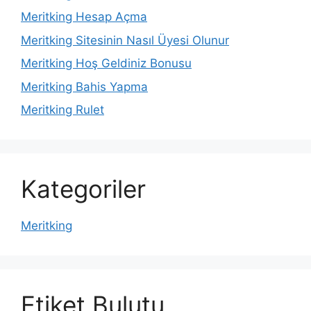
Meritking Hesap Açma
Meritking Sitesinin Nasıl Üyesi Olunur
Meritking Hoş Geldiniz Bonusu
Meritking Bahis Yapma
Meritking Rulet
Kategoriler
Meritking
Etiket Bulutu