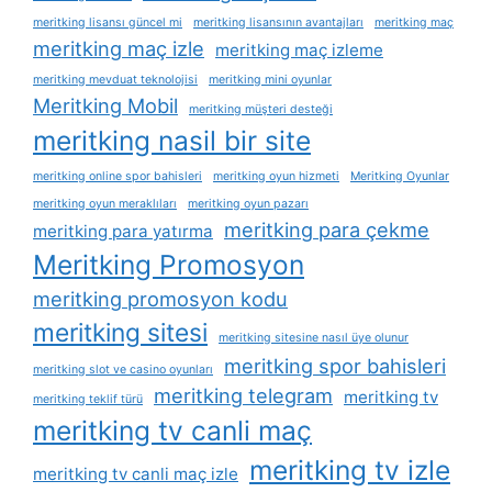
meritking lisansı güncel mi
meritking lisansının avantajları
meritking maç
meritking maç izle
meritking maç izleme
meritking mevduat teknolojisi
meritking mini oyunlar
Meritking Mobil
meritking müşteri desteği
meritking nasil bir site
meritking online spor bahisleri
meritking oyun hizmeti
Meritking Oyunlar
meritking oyun meraklıları
meritking oyun pazarı
meritking para çekme
meritking para yatırma
Meritking Promosyon
meritking promosyon kodu
meritking sitesi
meritking sitesine nasıl üye olunur
meritking spor bahisleri
meritking slot ve casino oyunları
meritking telegram
meritking tv
meritking teklif türü
meritking tv canli maç
meritking tv izle
meritking tv canli maç izle