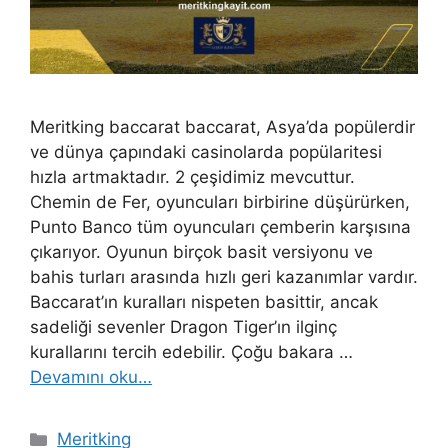
Meritking baccarat baccarat, Asya’da popülerdir
ve dünya çapındaki casinolarda popülaritesi
hızla artmaktadır. 2 çeşidimiz mevcuttur.
Chemin de Fer, oyuncuları birbirine düşürürken,
Punto Banco tüm oyuncuları çemberin karşısına
çıkarıyor. Oyunun birçok basit versiyonu ve
bahis turları arasında hızlı geri kazanımlar vardır.
Baccarat’ın kuralları nispeten basittir, ancak
sadeliği sevenler Dragon Tiger’ın ilginç
kurallarını tercih edebilir. Çoğu bakara …
Devamını oku…
Kategoriler
Meritking