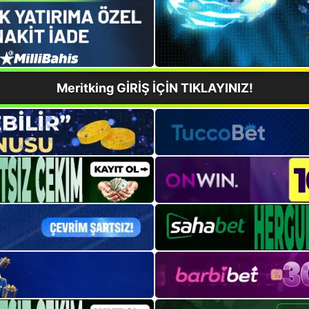
Meritking GİRİŞ İÇİN TIKLAYINIZ!