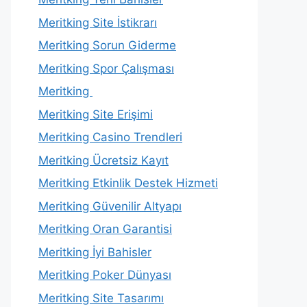
Meritking Site İstikrarı
Meritking Sorun Giderme
Meritking Spor Çalışması
Meritking
Meritking Site Erişimi
Meritking Casino Trendleri
Meritking Ücretsiz Kayıt
Meritking Etkinlik Destek Hizmeti
Meritking Güvenilir Altyapı
Meritking Oran Garantisi
Meritking İyi Bahisler
Meritking Poker Dünyası
Meritking Site Tasarımı