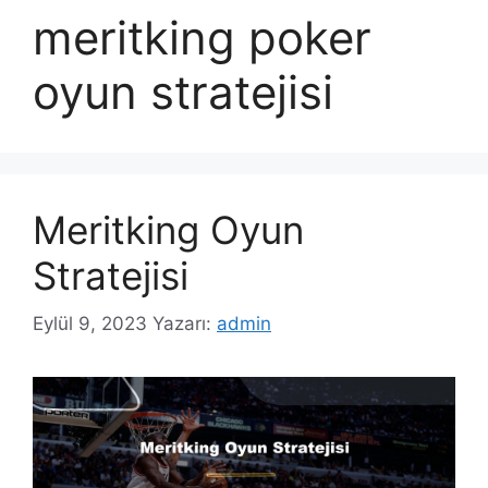
meritking poker
oyun stratejisi
Meritking Oyun
Stratejisi
Eylül 9, 2023
Yazarı:
admin