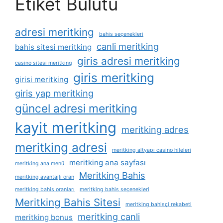
Etiket Bulutu
adresi meritking
bahis seçenekleri
canli meritking
bahis sitesi meritking
giris adresi meritking
casino sitesi meritking
giris meritking
girisi meritking
giris yap meritking
güncel adresi meritking
kayit meritking
meritking adres
meritking adresi
meritking altyapı casino hileleri
meritking ana sayfası
meritking ana menü
Meritking Bahis
meritking avantajlı oran
meritking bahis oranları
meritking bahis seçenekleri
Meritking Bahis Sitesi
meritking bahisçi rekabeti
meritking canli
meritking bonus