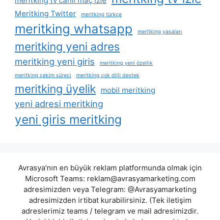
meritking tv canli maç izle
Meritking Twitter
meritking türkçe
meritking whatsapp
meritking yasaları
meritking yeni adres
meritking yeni giris
meritking yeni özellik
meritking çekim süreci
meritking çok dilli destek
meritking üyelik
mobil meritking
yeni adresi meritking
yeni giris meritking
Avrasya'nın en büyük reklam platformunda olmak için
Microsoft Teams:
reklam@avrasyamarketing.com
adresimizden veya Telegram: @Avrasyamarketing
adresimizden irtibat kurabilirsiniz. (Tek iletişim
adreslerimiz teams / telegram ve mail adresimizdir.