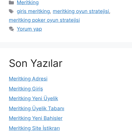
Kategoriler
Meritking
Etiketler
giris meritking
,
meritking oyun stratejisi
,
meritking poker oyun stratejisi
Yorum yap
Son Yazılar
Meritking Adresi
Meritking Giriş
Meritking Yeni Üyelik
Meritking Üyelik Tabanı
Meritking Yeni Bahisler
Meritking Site İstikrarı